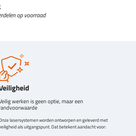
g
erdelen op voorraad
Veiligheid
Veilig werken is geen optie, maar een
randvoorwaarde
Onze lasersystemen worden ontworpen en geleverd met
veiligheid als uitgangspunt. Dat betekent aandacht voor: