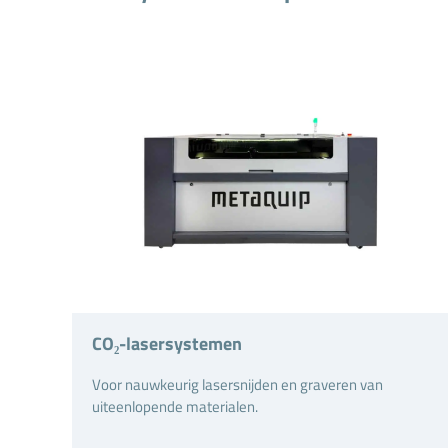
CO₂-lasersystemen
Voor nauwkeurig lasersnijden en graveren van
uiteenlopende materialen.