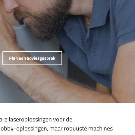
Plan een adviesgesprek
lare laseroplossingen voor de
 hobby-oplossingen, maar robuuste machines