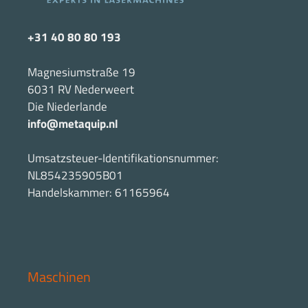
+31 40 80 80 193
Magnesiumstraße 19
6031 RV Nederweert
Die Niederlande
info@metaquip.nl
Umsatzsteuer-Identifikationsnummer:
NL854235905B01
Handelskammer: 61165964
Maschinen