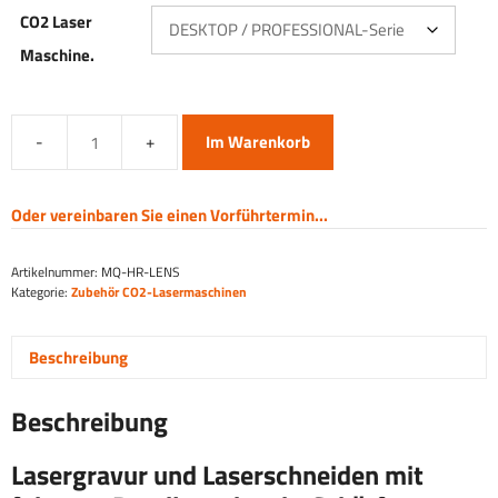
CO2 Laser
Maschine.
Im Warenkorb
Hochauflösende
CO2-
Laserlinse
Oder vereinbaren Sie einen Vorführtermin...
Menge
Artikelnummer:
MQ-HR-LENS
Kategorie:
Zubehör CO2-Lasermaschinen
Beschreibung
Beschreibung
Lasergravur und Laserschneiden mit