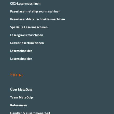
CO2-Lasermaschinen
Faserlasermetallgravurmaschinen
Faserlaser-Metallschneidemaschinen
Spezielle Lasermaschinen
Lasergravurmaschinen
Gravierlaserfunktionen
Laserschneider
Laserschneider
Firma
Über MetaQuip
Team MetaQuip
Referenzen
Händler & Zusammenarbeit