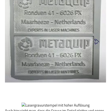
Auch hier sieht man, dass die Gravur im Detail glatter und enger