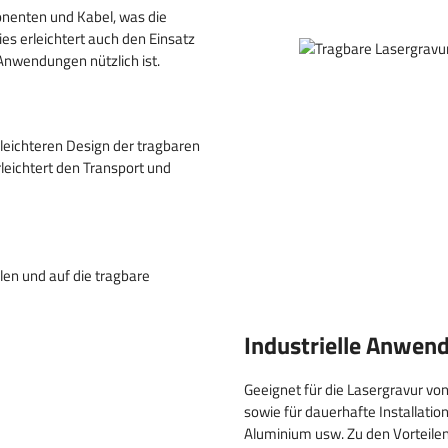
onenten und Kabel, was die
ies erleichtert auch den Einsatz
Anwendungen nützlich ist.
leichteren Design der tragbaren
rleichtert den Transport und
len und auf die tragbare
Industrielle Anwen
Geeignet für die Lasergravur vo
sowie für dauerhafte Installatio
Aluminium usw. Zu den Vorteile