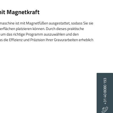
mit Magnetkraft
maschine ist mit Magnetfüßen ausgestattet, sodass Sie sie
berflächen platzieren können. Durch dieses praktische
i, um das richtige Programm auszuwählen und den
 die Effizienz und Präzision Ihrer Gravurarbeiten erheblich
+31 40 8080 193