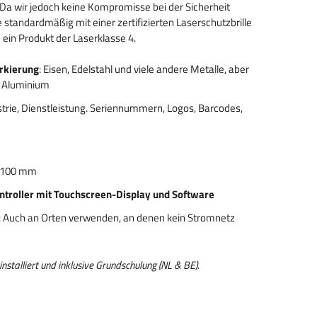
Da wir jedoch keine Kompromisse bei der Sicherheit
 standardmäßig mit einer zertifizierten Laserschutzbrille
m ein Produkt der Laserklasse 4.
rkierung
: Eisen, Edelstahl und viele andere Metalle, aber
d Aluminium
ustrie, Dienstleistung. Seriennummern, Logos, Barcodes,
x 100 mm
ontroller mit Touchscreen-Display und Software
: Auch an Orten verwenden, an denen kein Stromnetz
installiert und inklusive Grundschulung (NL & BE).