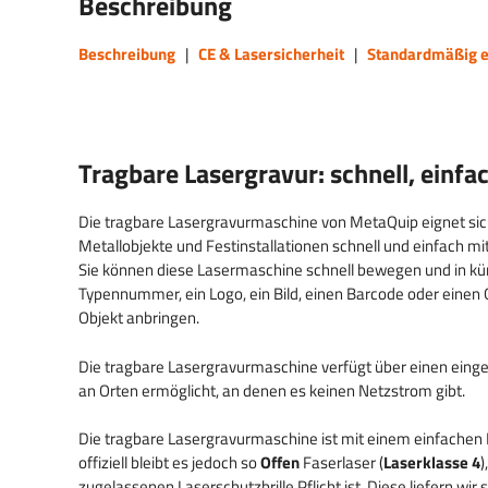
Beschreibung
Beschreibung
|
CE & Lasersicherheit
|
Standardmäßig e
Tragbare Lasergravur: schnell, einfa
Die tragbare Lasergravurmaschine von MetaQuip eignet si
Metallobjekte und Festinstallationen schnell und einfach mi
Sie können diese Lasermaschine schnell bewegen und in kür
Typennummer, ein Logo, ein Bild, einen Barcode oder eine
Objekt anbringen.
Die tragbare Lasergravurmaschine verfügt über einen einge
an Orten ermöglicht, an denen es keinen Netzstrom gibt.
Die tragbare Lasergravurmaschine ist mit einem einfachen 
offiziell bleibt es jedoch so
Offen
Faserlaser (
Laserklasse 4
)
zugelassenen Laserschutzbrille Pflicht ist. Diese liefern wi