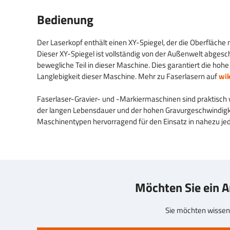
Bedienung
Der Laserkopf enthält einen XY-Spiegel, der die Oberfläche
Dieser XY-Spiegel ist vollständig von der Außenwelt abgesch
bewegliche Teil in dieser Maschine. Dies garantiert die hohe
Langlebigkeit dieser Maschine. Mehr zu Faserlasern auf
wik
Faserlaser-Gravier- und -Markiermaschinen sind praktisch 
der langen Lebensdauer und der hohen Gravurgeschwindigke
Maschinentypen hervorragend für den Einsatz in nahezu j
Möchten Sie ein 
Sie möchten wissen