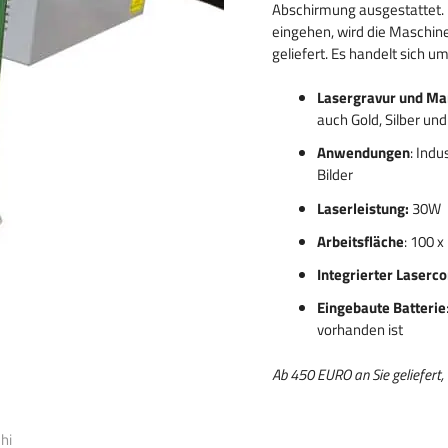
Abschirmung ausgestattet. 
 gravieren
eingehen, wird die Maschine
 von
geliefert. Es handelt sich u
Lasergravur und Ma
auch Gold, Silber un
Anwendungen
: Ind
Bilder
Laserleistung:
30W
Arbeitsfläche
: 100 
Integrierter Laserc
Eingebaute Batterie
vorhanden ist
Ab 450 EURO an Sie geliefert, 