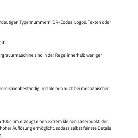
 eindeutigen Typennummern, QR-Codes, Logos, Texten oder
it
rgravurmaschine sind in der Regel innerhalb weniger
chemikalienbeständig und bleiben auch bei mechanischer
 1064 nm erzeugt einen extrem kleinen Laserpunkt, der
oher Auflösung ermöglicht, sodass selbst feinste Details
n.