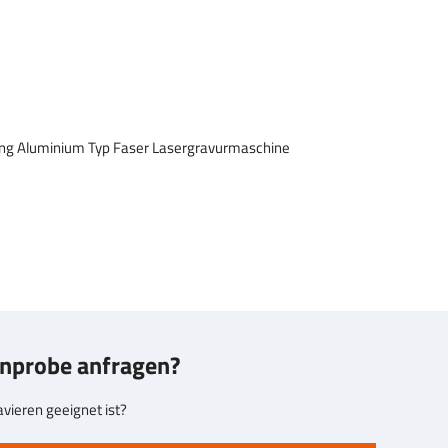
gnprobe anfragen?
ieren geeignet ist?