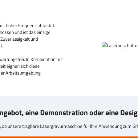
 mit hoher Frequenz abtastet.
lossen und ist das einzige
 Zuverlässigkeit und
i
.
wartungsfrei. In Kombination mit
it eignen sich diese
eder Arbeitsumgebung.
Angebot, eine Demonstration oder eine Desi
, ob unsere tragbare Lasergravurmaschine für Ihre Anwendung zum Grav