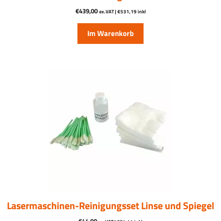
€
439,00
ex.VAT |
€
531,19
inkl
Im Warenkorb
Lasermaschinen-Reinigungsset Linse und Spiegel