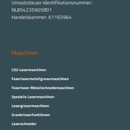
Umsatzsteuer-Identifikationsnummer:
NL854235905B01
Handelskammer: 61165964
Maschinen
CO2-Lasermaschinen
Faserlasermetallgravurmaschinen
Faserlaser-Metallschneidemaschinen
Spezielle Lasermaschinen
Lasergravurmaschinen
Gravierlaserfunktionen
Laserschneider