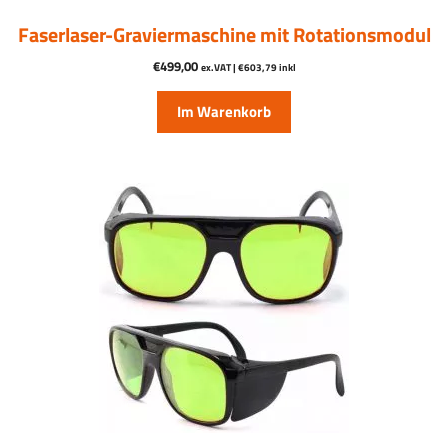
Faserlaser-Graviermaschine mit Rotationsmodul
€
499,00
ex.VAT |
€
603,79
inkl
Im Warenkorb