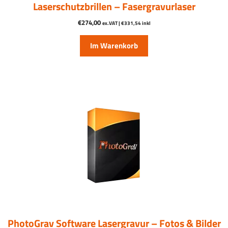
Laserschutzbrillen – Fasergravurlaser
€
274,00
ex.VAT |
€
331,54
inkl
Im Warenkorb
PhotoGrav Software Lasergravur – Fotos & Bilder