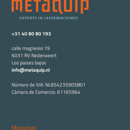
+31 40 80 80 193
calle magnesio 19
6031 RV Nederweert
Los paises bajos
info@metaquip.nl
Número de IVA: NL854235905B01
Cámara de Comercio: 61165964
Maquinas