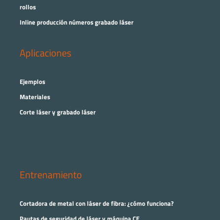
rollos
Inline producción números grabado láser
Aplicaciones
Ejemplos
Materiales
Corte láser y grabado láser
Entrenamiento
Cortadora de metal con láser de fibra: ¿cómo funciona?
Pautas de seguridad de láser y máquina CE