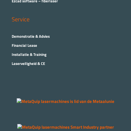
Ezcad software – fiberlaser
Service
Demonstratie & Advies
Financial Lease
Installatie & Training
Laserveiligheid & CE