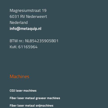
Magnesiumstraat 19
6031 RV Nederweert
Nederland
info@metaquip.nl
BTW nr.: NL854235905B01
KvK: 61165964
Machines
CO2 laser machines
Fiber laser metaal graveer machines
Fiber laser metaal snijmachines