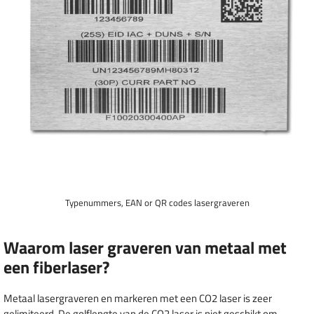
Typenummers, EAN or QR codes lasergraveren
Waarom laser graveren van metaal met
een fiberlaser?
Metaal lasergraveren en markeren met een CO2 laser is zeer
gelimiteerd. De golflengte van de CO2 laser is niet geschikt om