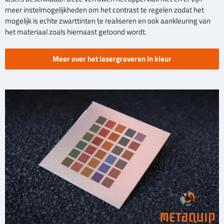
meer instelmogelijkheden om het contrast te regelen zodat het
mogelijk is echte zwarttinten te realiseren en ook aankleuring van
het materiaal zoals hiernaast getoond wordt.
Meer over het lasergraveren in kleur