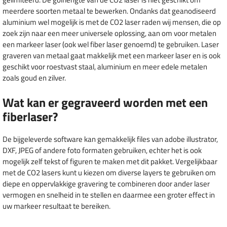
meerdere soorten metaal te bewerken. Ondanks dat geanodiseerd
aluminium wel mogelijk is met de CO2 laser raden wij mensen, die op
zoek zijn naar een meer universele oplossing, aan om voor metalen
een markeer laser (ook wel fiber laser genoemd) te gebruiken. Laser
graveren van metaal gaat makkelijk met een markeer laser en is ook
geschikt voor roestvast staal, aluminium en meer edele metalen
zoals goud en zilver.
Wat kan er gegraveerd worden met een
fiberlaser?
De bijgeleverde software kan gemakkelijk files van adobe illustrator,
DXF, JPEG of andere foto formaten gebruiken, echter het is ook
mogelijk zelf tekst of figuren te maken met dit pakket. Vergelijkbaar
met de CO2 lasers kunt u kiezen om diverse layers te gebruiken om
diepe en oppervlakkige gravering te combineren door ander laser
vermogen en snelheid in te stellen en daarmee een groter effect in
uw markeer resultaat te bereiken.