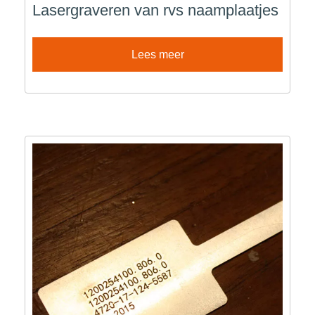
Lasergraveren van rvs naamplaatjes
Lees meer