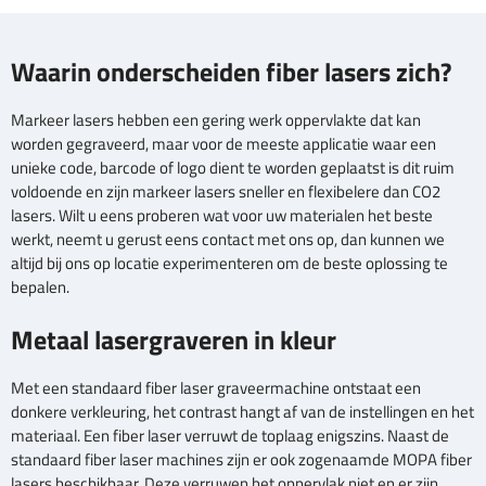
Waarin onderscheiden fiber lasers zich?
Markeer lasers hebben een gering werk oppervlakte dat kan
worden gegraveerd, maar voor de meeste applicatie waar een
unieke code, barcode of logo dient te worden geplaatst is dit ruim
voldoende en zijn markeer lasers sneller en flexibelere dan CO2
lasers. Wilt u eens proberen wat voor uw materialen het beste
werkt, neemt u gerust eens contact met ons op, dan kunnen we
altijd bij ons op locatie experimenteren om de beste oplossing te
bepalen.
Metaal lasergraveren in kleur
Met een standaard fiber laser graveermachine ontstaat een
donkere verkleuring, het contrast hangt af van de instellingen en het
materiaal. Een fiber laser verruwt de toplaag enigszins. Naast de
standaard fiber laser machines zijn er ook zogenaamde MOPA fiber
lasers beschikbaar. Deze verruwen het oppervlak niet en er zijn