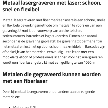
Metaal lasergraveren met laser: schoon,
snel en flexibel
Metaal lasergraveren met fiber markeer lasers is een schone, snelle
en flexibele bewerkingsmethode om metalen te voorzien van een
gravering. U kunt ieder voorwerp van unieke teksten,
serienummers, barcodes of logo’s voorzien. Binnen een aantal
seconden is de gravering geplaatst. De gravering zit permanent in
het metaal en lost niet op door schoonmaakmiddelen. Barcodes zijn
afhankelijk van het materiaal eenvoudig uit te lezen met een
mobiele telefoon of professionele scanner. Voor het lasergraveren
wordt een fiber laser gebruikt met een golflengte van 1060nm.
Metalen die gegraveerd kunnen worden
met een fiberlaser
Denk bij metaal lasergraveren onder andere aan de volgende
materialen:
Metaal en RVS