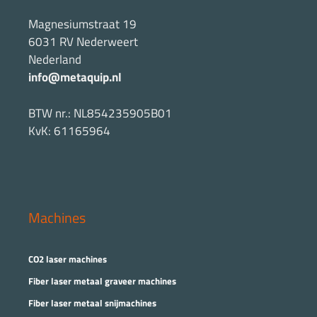
Magnesiumstraat 19
6031 RV Nederweert
Nederland
info@metaquip.nl
BTW nr.: NL854235905B01
KvK: 61165964
Machines
CO2 laser machines
Fiber laser metaal graveer machines
Fiber laser metaal snijmachines