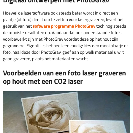
Hoewel de lasersoftware ook steeds beter wordt in direct een
plaatje (of foto) direct om te zetten voor lasergraveren, levert het
gebruik van het
software programma PhotoGrav
toch nog steeds
de mooiste resultaten op. Vandaar dat ook onderstaande foto’s
voorbewerkt zijn met PhotoGrav voordat deze op het hout zijn
gegraveerd. Eigenlijk is het heel eenvoudig: kies een mooi plaatje of
foto, haal deze door PhotoGrav, geef aan op welk materiaal u wilt
gaan graveren, plaats het materiaal en wacht….
Voorbeelden van een foto laser graveren
op hout met een CO2 laser