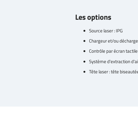
Les options
Source laser : IPG
Chargeur et/ou décharg
Contrôle par écran tactile
Système d'extraction d'ai
Tête laser : tête biseauté