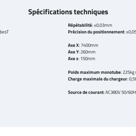
Spécifications techniques
Répétabilité
: ±0,03mm
ubesT
Précision du positionnement
: ±0,
Axe X
: 7400mm
Axe Y
: 260mm
Axe z
: 150mm
Poids maximum monotube
: 225k
Charge maximale du chargeur
: 0,5
Source de courant
: AC380V 50/60H