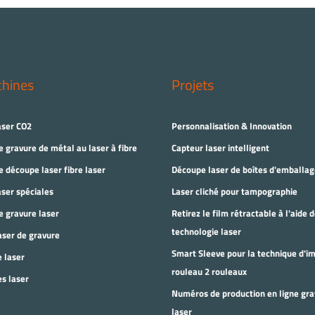
chines
Projets
aser CO2
Personnalisation & Innovation
 gravure de métal au laser à fibre
Capteur laser intelligent
 découpe laser fibre laser
Découpe laser de boîtes d'emballag
ser spéciales
Laser cliché pour tampographie
 gravure laser
Retirez le film rétractable à l'aide d
technologie laser
aser de gravure
Smart Sleeve pour la technique d'i
 laser
rouleau 2 rouleaux
s laser
Numéros de production en ligne gra
laser