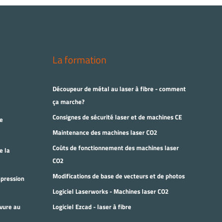
La formation
Découpeur de métal au laser à fibre - comment
ça marche?
Consignes de sécurité laser et de machines CE
e
Maintenance des machines laser CO2
Coûts de fonctionnement des machines laser
e la
CO2
Modifications de base de vecteurs et de photos
mpression
Logiciel Laserworks - Machines laser CO2
vure au
Logiciel Ezcad - laser à fibre