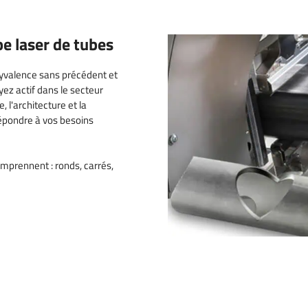
e laser de tubes
yvalence sans précédent et
yez actif dans le secteur
, l'architecture et la
épondre à vos besoins
omprennent : ronds, carrés,