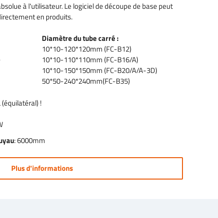
solue à l'utilisateur. Le logiciel de découpe de base peut
directement en produits.
Diamètre du tube carré :
10*10-120*120mm (FC-B12)
)
10*10-110*110mm (FC-B16/A)
10*10-150*150mm (FC-B20/A/A-3D)
50*50-240*240mm(FC-B35)
(équilatéral) !
W
tuyau
: 6000mm
Plus d'informations