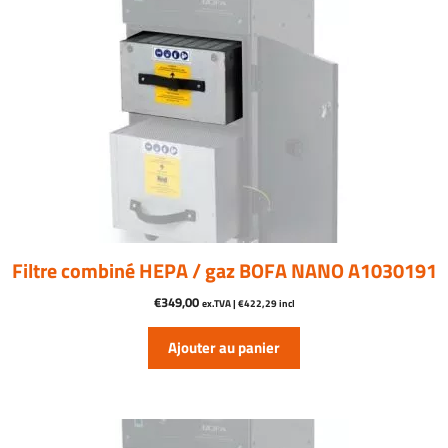
Filtre combiné HEPA / gaz BOFA NANO A1030191
€
349,00
ex.TVA |
€
422,29
incl
Ajouter au panier