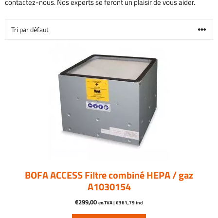
contactez-nous. Nos experts se feront un plaisir de vous aider.
BOFA ACCESS Filtre combiné HEPA / gaz
A1030154
€
299,00
ex.TVA |
€
361,79
incl