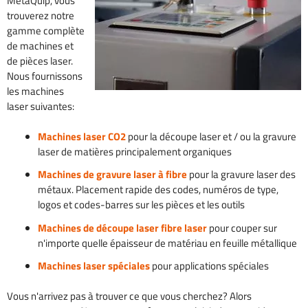
MetaQuip, vous
trouverez notre
gamme complète
de machines et
de pièces laser.
Nous fournissons
les machines
laser suivantes:
Machines laser CO2
pour la découpe laser et / ou la gravure
laser de matières principalement organiques
Machines de gravure laser à fibre
pour la gravure laser des
métaux. Placement rapide des codes, numéros de type,
logos et codes-barres sur les pièces et les outils
Machines de découpe laser fibre laser
pour couper sur
n'importe quelle épaisseur de matériau en feuille métallique
Machines laser spéciales
pour applications spéciales
Vous n'arrivez pas à trouver ce que vous cherchez? Alors