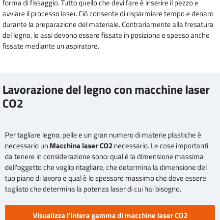
forma di fissaggio. Tutto quello che devi fare è inserire il pezzo e
avviare il processo laser. Ciò consente di risparmiare tempo e denaro
durante la preparazione del materiale. Contrariamente alla fresatura
del legno, le assi devono essere fissate in posizione e spesso anche
fissate mediante un aspiratore.
Lavorazione del legno con macchine laser
CO2
Per tagliare legno, pelle e un gran numero di materie plastiche è
necessario un
Macchina laser CO2
necessario. Le cose importanti
da tenere in considerazione sono: qual è la dimensione massima
dell'oggetto che voglio ritagliare, che determina la dimensione del
tuo piano di lavoro e qual è lo spessore massimo che deve essere
tagliato che determina la potenza laser di cui hai bisogno.
Visualizza l'intera gamma di macchine laser CO2