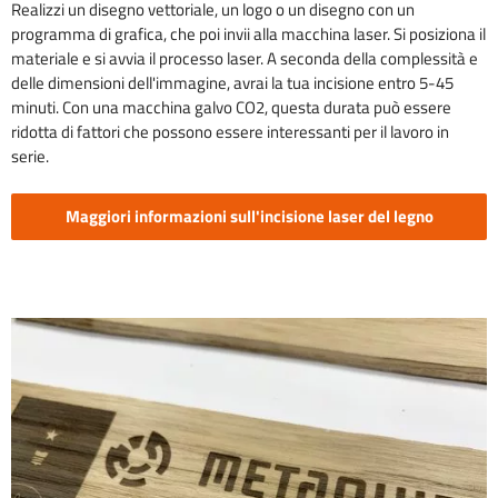
Realizzi un disegno vettoriale, un logo o un disegno con un
programma di grafica, che poi invii alla macchina laser. Si posiziona il
materiale e si avvia il processo laser. A seconda della complessità e
delle dimensioni dell'immagine, avrai la tua incisione entro 5-45
minuti. Con una macchina galvo CO2, questa durata può essere
ridotta di fattori che possono essere interessanti per il lavoro in
serie.
Maggiori informazioni sull'incisione laser del legno