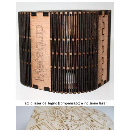
Taglio laser del legno (compensato) e incisione laser