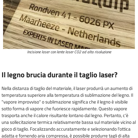
Incisione laser con lente laser CO2 ad alta risoluzione
Il legno brucia durante il taglio laser?
Nella distanza di taglio del materiale, il laser produrrà un aumento di
temperatura superiore alla temperatura di sublimazione del legno. Il
"vapore improvviso" o sublimazione significa che il legno è visibile
sotto forma di vapore che fuoriesce rapidamente. Questo vapore
trasporta anche il calore risultante lontano dal legno. Pertanto, c'è
una sollecitazione termica relativamente bassa sul materiale vicino al
gioco di taglio. Focalizzando accuratamente e selezionando l'ottica
adatta e fornendo aria compressa, è possibile produrre tagli di alta