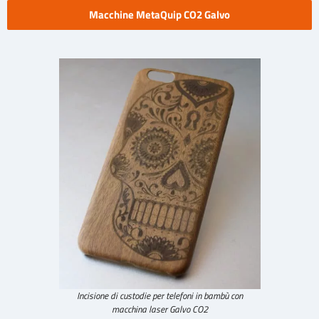
Macchine MetaQuip CO2 Galvo
Incisione di custodie per telefoni in bambù con
macchina laser Galvo CO2