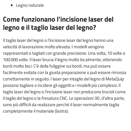
Legno naturale
Come funzionano l'incisione laser del
legno e il taglio laser del legno?
Il taglio laser del legno o l'incisione laser del legno hanno una
velocità di lavorazione molto elevata. I modelli vengono
rappresentati o tagliati con grande precisione. Una volta, 10 volte o
100.000 volte. Il laser brucia il legno molto localmente, ottenendo
bordi molto lisci. C'è della fuliggine sui bordi, ma può essere
facilmente evitata con la giusta preparazione o può essere rimossa
correttamente in seguito. I laser per intaglio del legno di MetaQuip
possono tagliare o incidere gli oggetti e i modelli più complessi. Il
taglio laser del legno o l'incisione laser non producono trucioli come
il taglio del legno o la fresatura CNC. Le operazioni 3D, d'altra parte,
sono più difficili da realizzare perché il laser normalmente taglia
completamente il materiale (lastra).