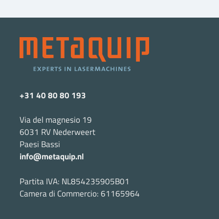
+31 40 80 80 193
Via del magnesio 19
6031 RV Nederweert
Paesi Bassi
info@metaquip.nl
Partita IVA: NL854235905B01
Camera di Commercio: 61165964