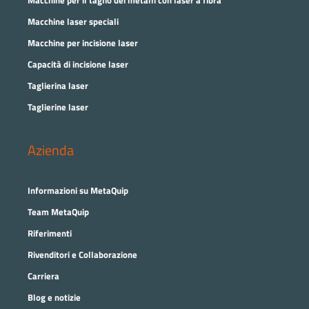
Macchine per il taglio dei metalli con laser a fibra
Macchine laser speciali
Macchine per incisione laser
Capacità di incisione laser
Taglierina laser
Taglierine laser
Azienda
Informazioni su MetaQuip
Team MetaQuip
Riferimenti
Rivenditori e Collaborazione
Carriera
Blog e notizie