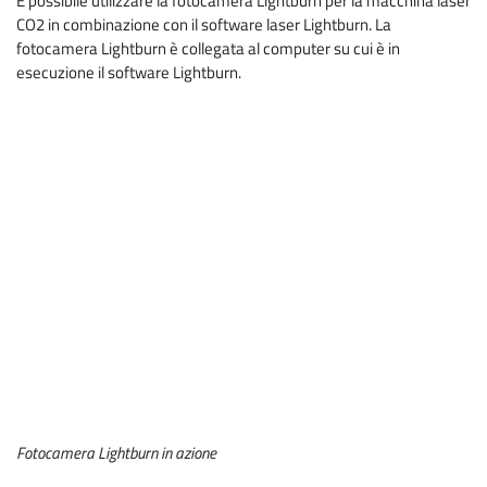
È possibile utilizzare la fotocamera Lightburn per la macchina laser
CO2 in combinazione con il software laser Lightburn. La
fotocamera Lightburn è collegata al computer su cui è in
esecuzione il software Lightburn.
Fotocamera Lightburn in azione