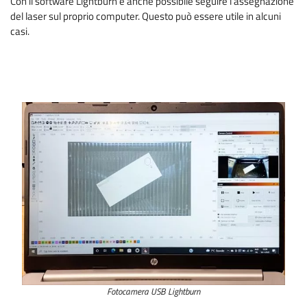
Con il software Lightburn è anche possibile seguire l'assegnazione
del laser sul proprio computer. Questo può essere utile in alcuni
casi.
Fotocamera USB Lightburn