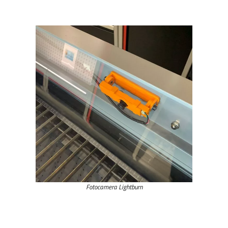
Fotocamera Lightburn