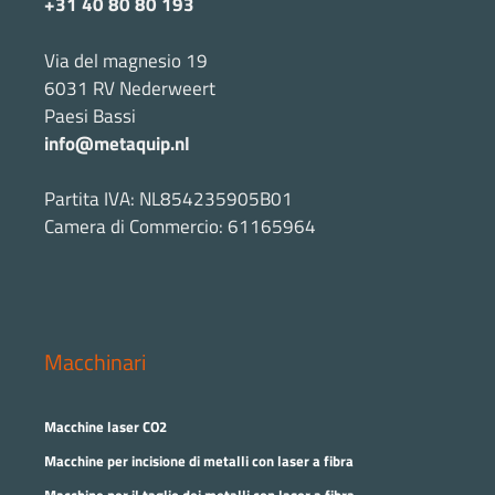
+31 40 80 80 193
Via del magnesio 19
6031 RV Nederweert
Paesi Bassi
info@metaquip.nl
Partita IVA: NL854235905B01
Camera di Commercio: 61165964
Macchinari
Macchine laser CO2
Macchine per incisione di metalli con laser a fibra