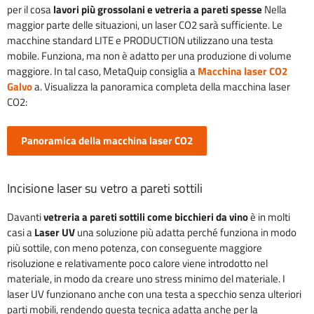
per il cosa
lavori più grossolani e vetreria a pareti spesse
Nella
maggior parte delle situazioni, un laser CO2 sarà sufficiente. Le
macchine standard LITE e PRODUCTION utilizzano una testa
mobile. Funziona, ma non è adatto per una produzione di volume
maggiore. In tal caso, MetaQuip consiglia a
Macchina laser CO2
Galvo
a. Visualizza la panoramica completa della macchina laser
CO2:
Panoramica della macchina laser CO2
Incisione laser su vetro a pareti sottili
Davanti
vetreria a pareti sottili come bicchieri da vino
è in molti
casi a
Laser UV
una soluzione più adatta perché funziona in modo
più sottile, con meno potenza, con conseguente maggiore
risoluzione e relativamente poco calore viene introdotto nel
materiale, in modo da creare uno stress minimo del materiale. I
laser UV funzionano anche con una testa a specchio senza ulteriori
parti mobili, rendendo questa tecnica adatta anche per la