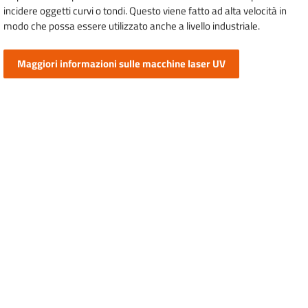
incidere oggetti curvi o tondi. Questo viene fatto ad alta velocità in
modo che possa essere utilizzato anche a livello industriale.
Maggiori informazioni sulle macchine laser UV