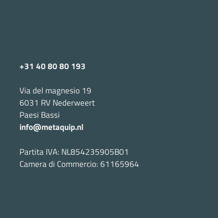
+31 40 80 80 193
Via del magnesio 19
6031 RV Nederweert
Paesi Bassi
info@metaquip.nl
Partita IVA: NL854235905B01
Camera di Commercio: 61165964