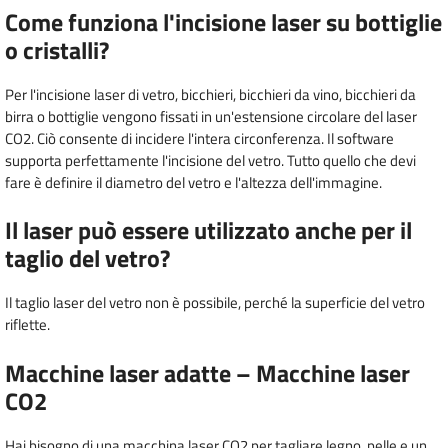
Come funziona l'incisione laser su bottiglie
o cristalli?
Per l'incisione laser di vetro, bicchieri, bicchieri da vino, bicchieri da
birra o bottiglie vengono fissati in un'estensione circolare del laser
CO2. Ciò consente di incidere l'intera circonferenza. Il software
supporta perfettamente l'incisione del vetro. Tutto quello che devi
fare è definire il diametro del vetro e l'altezza dell'immagine.
Il laser può essere utilizzato anche per il
taglio del vetro?
Il taglio laser del vetro non è possibile, perché la superficie del vetro
riflette.
Macchine laser adatte – Macchine laser
CO2
Hai bisogno di una macchina laser CO2 per tagliare legno, pelle e un