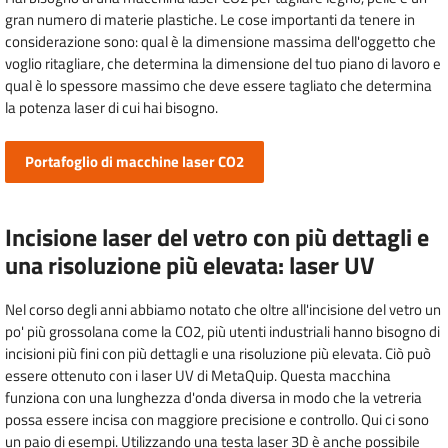
gran numero di materie plastiche. Le cose importanti da tenere in
considerazione sono: qual è la dimensione massima dell'oggetto che
voglio ritagliare, che determina la dimensione del tuo piano di lavoro e
qual è lo spessore massimo che deve essere tagliato che determina
la potenza laser di cui hai bisogno.
Portafoglio di macchine laser CO2
Incisione laser del vetro con più dettagli e
una risoluzione più elevata: laser UV
Nel corso degli anni abbiamo notato che oltre all'incisione del vetro un
po' più grossolana come la CO2, più utenti industriali hanno bisogno di
incisioni più fini con più dettagli e una risoluzione più elevata. Ciò può
essere ottenuto con i laser UV di MetaQuip. Questa macchina
funziona con una lunghezza d'onda diversa in modo che la vetreria
possa essere incisa con maggiore precisione e controllo. Qui ci sono
un paio di esempi. Utilizzando una testa laser 3D è anche possibile