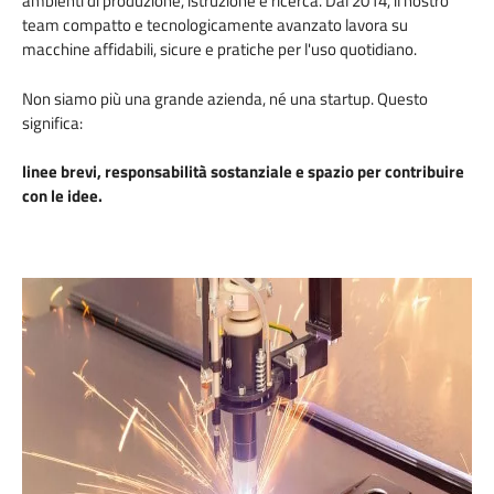
ambienti di produzione, istruzione e ricerca. Dal 2014, il nostro
team compatto e tecnologicamente avanzato lavora su
macchine affidabili, sicure e pratiche per l'uso quotidiano.
Non siamo più una grande azienda, né una startup. Questo
significa:
linee brevi, responsabilità sostanziale e spazio per contribuire
con le idee.