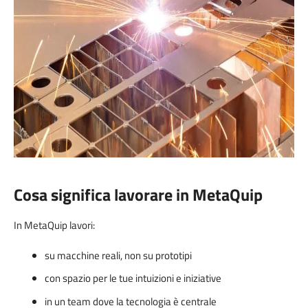
Cosa significa lavorare in MetaQuip
In MetaQuip lavori:
su macchine reali, non su prototipi
con spazio per le tue intuizioni e iniziative
in un team dove la tecnologia è centrale