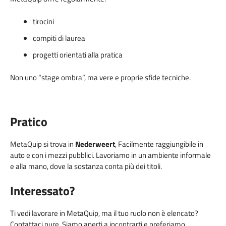
tirocini
compiti di laurea
progetti orientati alla pratica
Non uno “stage ombra”, ma vere e proprie sfide tecniche.
Pratico
MetaQuip si trova in
Nederweert
, Facilmente raggiungibile in
auto e con i mezzi pubblici. Lavoriamo in un ambiente informale
e alla mano, dove la sostanza conta più dei titoli.
Interessato?
Ti vedi lavorare in MetaQuip, ma il tuo ruolo non è elencato?
Contattaci pure. Siamo aperti a incontrarti e preferiamo