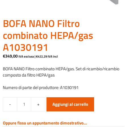
BOFA NANO Filtro
combinato HEPA/gas
A1030191
€
349,00
IVA esclusa |
€
422,29
IVA incl
BOFA NANO Filtro combinato HEPA/gas. Set di ricambio/ricambio
composto da filtro HEPA/gas
Numero di parte del produttore: A1030191
Aggiungi al carrello
BOFA
NANO
Filtro
Oppure fissa un appuntamento dimostrativo...
combinato