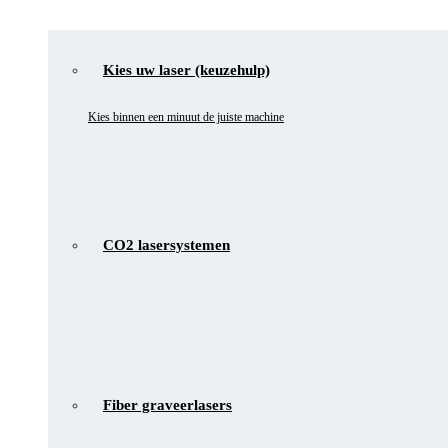
Kies uw laser (keuzehulp)
Kies binnen een minuut de juiste machine
CO2 lasersystemen
Fiber graveerlasers