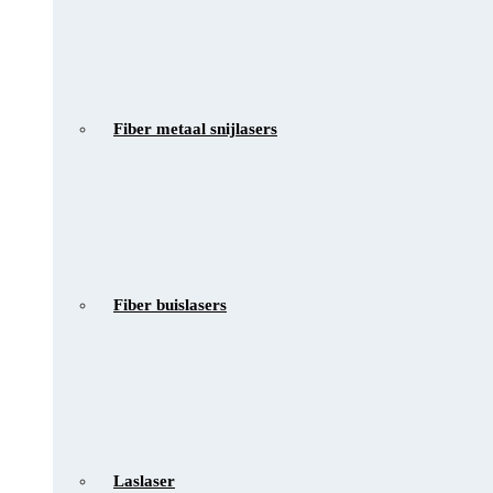
Fiber metaal snijlasers
Fiber buislasers
Laslaser