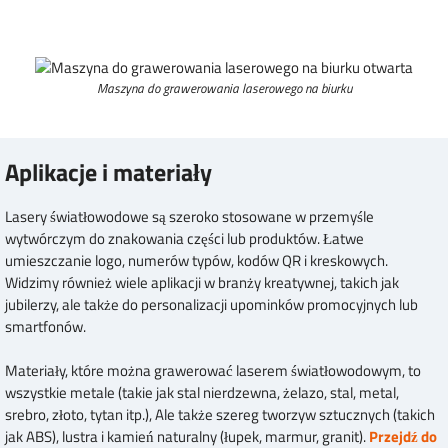
Maszyna do grawerowania laserowego na biurku
Aplikacje i materiały
Lasery światłowodowe są szeroko stosowane w przemyśle
wytwórczym do znakowania części lub produktów. Łatwe
umieszczanie logo, numerów typów, kodów QR i kreskowych.
Widzimy również wiele aplikacji w branży kreatywnej, takich jak
jubilerzy, ale także do personalizacji upominków promocyjnych lub
smartfonów.
Materiały, które można grawerować laserem światłowodowym, to
wszystkie metale (takie jak stal nierdzewna, żelazo, stal, metal,
srebro, złoto, tytan itp.), Ale także szereg tworzyw sztucznych (takich
jak ABS), lustra i kamień naturalny (łupek, marmur, granit).
Przejdź do