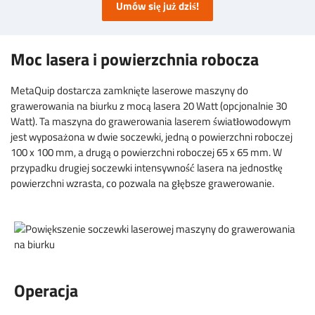
Umów się już dziś!
Moc lasera i powierzchnia robocza
MetaQuip dostarcza zamknięte laserowe maszyny do
grawerowania na biurku z mocą lasera 20 Watt (opcjonalnie 30
Watt). Ta maszyna do grawerowania laserem światłowodowym
jest wyposażona w dwie soczewki, jedną o powierzchni roboczej
100 x 100 mm, a drugą o powierzchni roboczej 65 x 65 mm. W
przypadku drugiej soczewki intensywność lasera na jednostkę
powierzchni wzrasta, co pozwala na głębsze grawerowanie.
Operacja