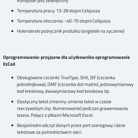
Komputer jest zewnętrzny
Temperatura pracy: 13-28 stopni Celsjusza
Temperatura otoczenia: -40-70 stopni Celsjusza
Holenderski podręcznik produktu (angielski na życzenie)
Oprogramowanie: przyjazne dla użytkownika oprogramowanie
EzCad
Obsługiwane czcionki: TrueType, SHX, JSF (czcionka
jednolinijkowa), DMF (czcionka dot matrix), jednowymiarowy
kod kreskowy, dwuwymiarowy kod kreskowy itp.
Elastyczny tekst zmienny: zmienia tekst w czasie
rzeczywistym (np. Numerowanie) podczas grawerowania
lasera. Połącz z plikami Microsoft Excel.
Bezpośredni odczyt danych przez port szeregowy i dane
tekstowe za pośrednictwem sieci