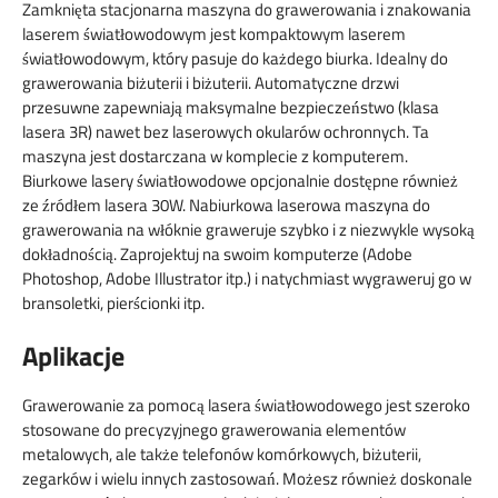
Zamknięta stacjonarna maszyna do grawerowania i znakowania
laserem światłowodowym jest kompaktowym laserem
światłowodowym, który pasuje do każdego biurka. Idealny do
grawerowania biżuterii i biżuterii. Automatyczne drzwi
przesuwne zapewniają maksymalne bezpieczeństwo (klasa
lasera 3R) nawet bez laserowych okularów ochronnych. Ta
maszyna jest dostarczana w komplecie z komputerem.
Biurkowe lasery światłowodowe opcjonalnie dostępne również
ze źródłem lasera 30W. Nabiurkowa laserowa maszyna do
grawerowania na włóknie graweruje szybko i z niezwykle wysoką
dokładnością. Zaprojektuj na swoim komputerze (Adobe
Photoshop, Adobe Illustrator itp.) i natychmiast wygraweruj go w
bransoletki, pierścionki itp.
Aplikacje
Grawerowanie za pomocą lasera światłowodowego jest szeroko
stosowane do precyzyjnego grawerowania elementów
metalowych, ale także telefonów komórkowych, biżuterii,
zegarków i wielu innych zastosowań. Możesz również doskonale