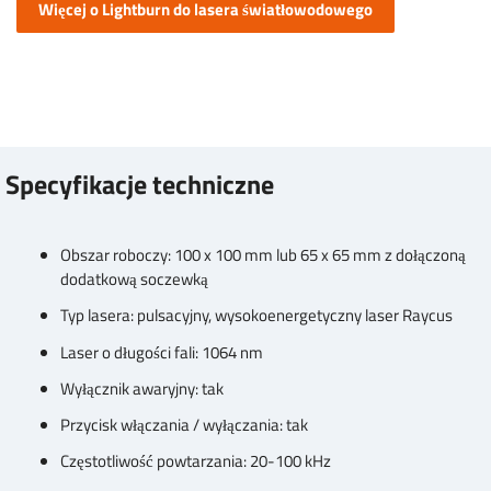
Więcej o Lightburn do lasera światłowodowego
Specyfikacje techniczne
Obszar roboczy: 100 x 100 mm lub 65 x 65 mm z dołączoną
dodatkową soczewką
Typ lasera: pulsacyjny, wysokoenergetyczny laser Raycus
Laser o długości fali: 1064 nm
Wyłącznik awaryjny: tak
Przycisk włączania / wyłączania: tak
Częstotliwość powtarzania: 20-100 kHz