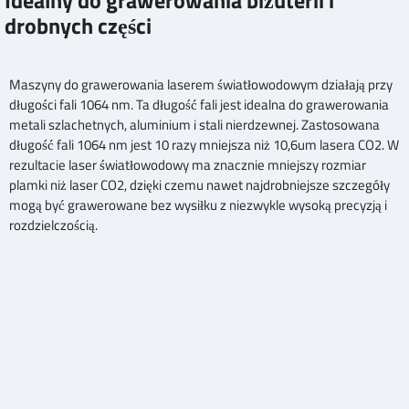
drobnych części
Maszyny do grawerowania laserem światłowodowym działają przy
długości fali 1064 nm. Ta długość fali jest idealna do grawerowania
metali szlachetnych, aluminium i stali nierdzewnej. Zastosowana
długość fali 1064 nm jest 10 razy mniejsza niż 10,6um lasera CO2. W
rezultacie laser światłowodowy ma znacznie mniejszy rozmiar
plamki niż laser CO2, dzięki czemu nawet najdrobniejsze szczegóły
mogą być grawerowane bez wysiłku z niezwykle wysoką precyzją i
rozdzielczością.