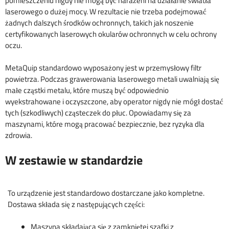
pomieszczeniu nigdy nie mogą być narażeni na działanie światła
laserowego o dużej mocy. W rezultacie nie trzeba podejmować
żadnych dalszych środków ochronnych, takich jak noszenie
certyfikowanych laserowych okularów ochronnych w celu ochrony
oczu.
MetaQuip standardowo wyposażony jest w przemysłowy filtr
powietrza. Podczas grawerowania laserowego metali uwalniają się
małe cząstki metalu, które muszą być odpowiednio
wyekstrahowane i oczyszczone, aby operator nigdy nie mógł dostać
tych (szkodliwych) cząsteczek do płuc. Opowiadamy się za
maszynami, które mogą pracować bezpiecznie, bez ryzyka dla
zdrowia.
W zestawie w standardzie
To urządzenie jest standardowo dostarczane jako kompletne.
Dostawa składa się z następujących części:
Maszyna składająca się z zamkniętej szafki z