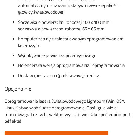
automatycznymi drzwiami, statywu i wysokiej jakości
głowicy światłowodowej
Soczewka o powierzchni roboczej 100 x 100 mm i
soczewka o powierzchni roboczej 65 x 65 mm
Komputer zdalny z zainstalowanym oprogramowaniem
laserowym
Wydobywanie powietrza przemysłowego
Holenderska wersja oprogramowania i oprogramowania
Dostawa, instalacja i (podstawowy) trening
Opcjonalnie
Oprogramowanie lasera światłowodowego Lightburn (Win, OSX,
Linux): łatwe w obsłudze oprogramowanie. Obsługuje wiele
formatów graficznych i wektorowych. Również bezpośredni import
pdf
akta!