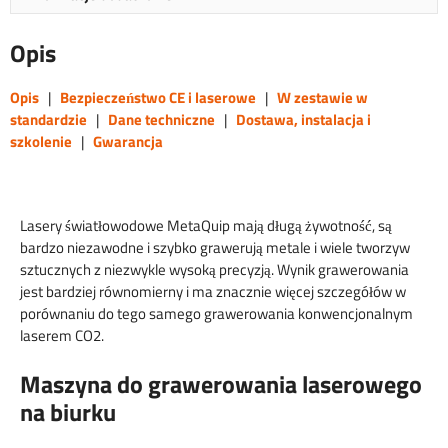
Opis
Opis
|
Bezpieczeństwo CE i laserowe
|
W zestawie w
standardzie
|
Dane techniczne
|
Dostawa, instalacja i
szkolenie
|
Gwarancja
Lasery światłowodowe MetaQuip mają długą żywotność, są
bardzo niezawodne i szybko grawerują metale i wiele tworzyw
sztucznych z niezwykle wysoką precyzją. Wynik grawerowania
jest bardziej równomierny i ma znacznie więcej szczegółów w
porównaniu do tego samego grawerowania konwencjonalnym
laserem CO2.
Maszyna do grawerowania laserowego
na biurku