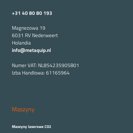
+31 40 80 80 193
Magnezowa 19
6031 RV Nederweert
Holandia
info@metaquip.nl
Numer VAT: NL854235905B01
Izba Handlowa: 61165964
Maszyny
Maszyny laserowe CO2