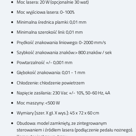
Moc lasera: 20 W (opcjonalnie 30 wat)
Moc wyjściowa lasera: 0-100%
Minimalna średnica plamki: 0,01 mm
Minimalna szerokość linii: 0,01 mm
Prędkość znakowania liniowego: 0-2000 mm/s
Szybkość znakowania znaków:> 800 znaków / sek
Powtarzalność +/- 0,001 mm
Głębokość znakowania: 0,01 - 1 mm
Chłodzenie: chłodzenie powietrzem
Napięcie zasilania: 230 Vac +/- 10%, 50-60 Hz, 4A
Moc maszyny: <500 W
Wymiary [szer. X gł. X wys.]: 45 x 72 x 60 cm
Obudowa: model zamknięty, ze zintegrowanym
sterowaniem i źródłem lasera (podłączenie pedału nożnego).