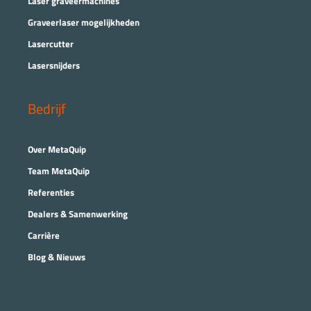
Laser graveermachines
Graveerlaser mogelijkheden
Lasercutter
Lasersnijders
Bedrijf
Over MetaQuip
Team MetaQuip
Referenties
Dealers & Samenwerking
Carrière
Blog & Nieuws