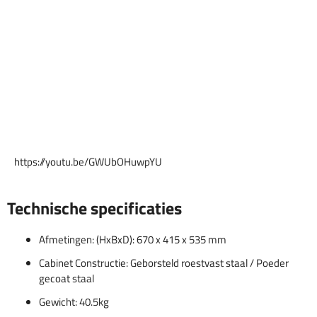
https://youtu.be/GWUbOHuwpYU
Technische specificaties
Afmetingen: (HxBxD): 670 x 415 x 535 mm
Cabinet Constructie: Geborsteld roestvast staal / Poeder
gecoat staal
Gewicht: 40.5kg