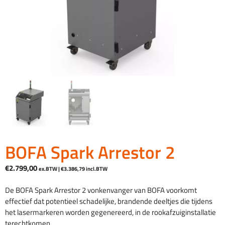
BOFA Spark Arrestor 2
€
2.799,00
ex.BTW |
€
3.386,79
incl.BTW
De BOFA Spark Arrestor 2 vonkenvanger van BOFA voorkomt
effectief dat potentieel schadelijke, brandende deeltjes die tijdens
het lasermarkeren worden gegenereerd, in de rookafzuiginstallatie
terechtkomen.