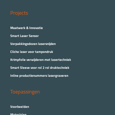
Projects
Maatwerk & Innovatie
Smart Laser Sensor
Verpakkingsdozen lasersnijden
Cliche laser voor tampondruk
Krimpfolie verwijderen met lasertechniek
Smart Sleeve voor rol 2 rol druktechniek
Inline productienummers lasergraveren
Toepassingen
Voorbeelden
Materialen