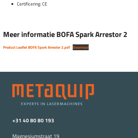
Certificering: CE
Meer informatie BOFA Spark Arrestor 2
Product Leaflet BOFA Spark Arrestor 2.pdf
Download
+31 40 80 80 193
Magnesiumstraat 19