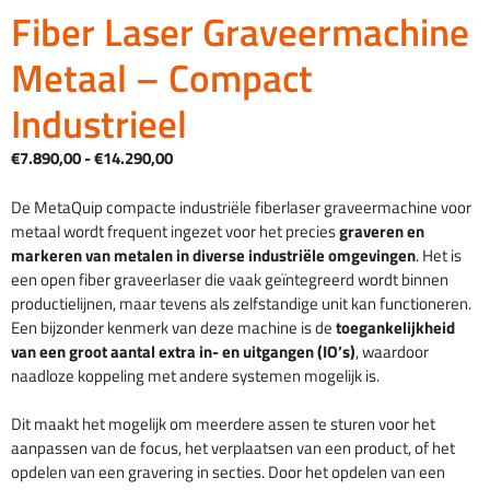
Fiber Laser Graveermachine
Metaal – Compact
Industrieel
Prijsklasse:
€
7.890,00
-
€
14.290,00
€7.890,00
tot
De MetaQuip compacte industriële fiberlaser graveermachine voor
€14.290,00
metaal wordt frequent ingezet voor het precies
graveren en
markeren van metalen in diverse industriële omgevingen
. Het is
een open fiber graveerlaser die vaak geïntegreerd wordt binnen
productielijnen, maar tevens als zelfstandige unit kan functioneren.
Een bijzonder kenmerk van deze machine is de
toegankelijkheid
van een groot aantal extra in- en uitgangen (IO’s)
, waardoor
naadloze koppeling met andere systemen mogelijk is.
Dit maakt het mogelijk om meerdere assen te sturen voor het
aanpassen van de focus, het verplaatsen van een product, of het
opdelen van een gravering in secties. Door het opdelen van een