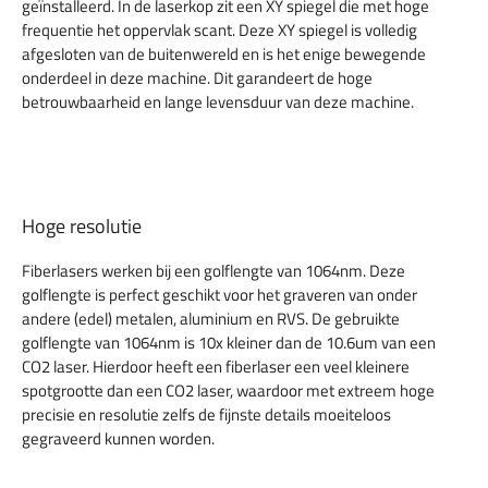
geïnstalleerd. In de laserkop zit een XY spiegel die met hoge
frequentie het oppervlak scant. Deze XY spiegel is volledig
afgesloten van de buitenwereld en is het enige bewegende
onderdeel in deze machine. Dit garandeert de hoge
betrouwbaarheid en lange levensduur van deze machine.
Hoge resolutie
Fiberlasers werken bij een golflengte van 1064nm. Deze
golflengte is perfect geschikt voor het graveren van onder
andere (edel) metalen, aluminium en RVS. De gebruikte
golflengte van 1064nm is 10x kleiner dan de 10.6um van een
CO2 laser. Hierdoor heeft een fiberlaser een veel kleinere
spotgrootte dan een CO2 laser, waardoor met extreem hoge
precisie en resolutie zelfs de fijnste details moeiteloos
gegraveerd kunnen worden.