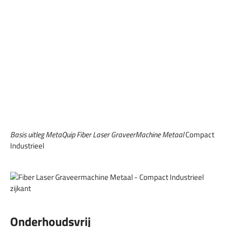
Basis uitleg MetaQuip Fiber Laser GraveerMachine Metaal
Compact
Industrieel
Onderhoudsvrij