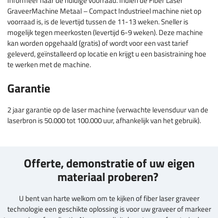
Informeer naar de huidige voorraad. Indien de Fiber Laser
GraveerMachine Metaal – Compact Industrieel machine niet op
voorraad is, is de levertijd tussen de 11-13 weken. Sneller is
mogelijk tegen meerkosten (levertijd 6-9 weken). Deze machine
kan worden opgehaald (gratis) of wordt voor een vast tarief
geleverd, geïnstalleerd op locatie en krijgt u een basistraining hoe
te werken met de machine.
Garantie
2 jaar garantie op de laser machine (verwachte levensduur van de
laserbron is 50.000 tot 100.000 uur, afhankelijk van het gebruik).
Offerte, demonstratie of uw eigen
materiaal proberen?
U bent van harte welkom om te kijken of fiber laser graveer
technologie een geschikte oplossing is voor uw graveer of markeer