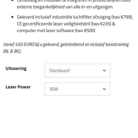
externe toegankelijkheid van alle in-en uitgangen.
Geleverd inclusief industriële luchtfilter afzuiging (twv €799),
CE gecertificeerde laser veiligheidsbril (twv €235) &
computer met laser software (twv €500)
Vanaf 450 EURO bij u geleverd, geïnstalleerd en inclusief basistraining
(NL & BE).
Uitvoering
Laser Power