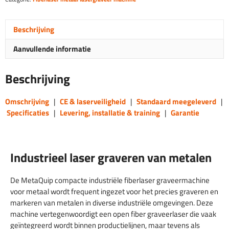
Industrieel
aantal
Beschrijving
Aanvullende informatie
Beschrijving
Omschrijving
|
CE & laserveiligheid
|
Standaard meegeleverd
|
Specificaties
|
Levering, installatie & training
|
Garantie
Industrieel laser graveren van metalen
De MetaQuip compacte industriële fiberlaser graveermachine
voor metaal wordt frequent ingezet voor het precies graveren en
markeren van metalen in diverse industriële omgevingen. Deze
machine vertegenwoordigt een open fiber graveerlaser die vaak
geïntegreerd wordt binnen productielijnen, maar tevens als