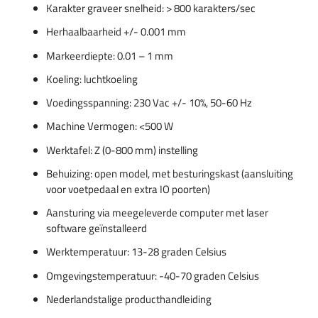
Karakter graveer snelheid: > 800 karakters/sec
Herhaalbaarheid +/- 0.001 mm
Markeerdiepte: 0.01 – 1 mm
Koeling: luchtkoeling
Voedingsspanning: 230 Vac +/- 10%, 50-60 Hz
Machine Vermogen: <500 W
Werktafel: Z (0-800 mm) instelling
Behuizing: open model, met besturingskast (aansluiting
voor voetpedaal en extra IO poorten)
Aansturing via meegeleverde computer met laser
software geïnstalleerd
Werktemperatuur: 13-28 graden Celsius
Omgevingstemperatuur: -40-70 graden Celsius
Nederlandstalige producthandleiding