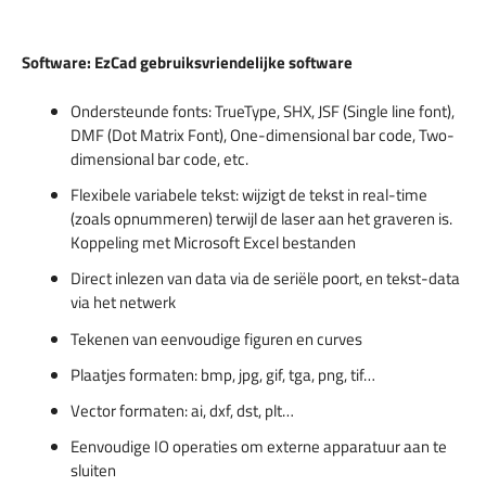
Software: EzCad gebruiksvriendelijke software
Ondersteunde fonts: TrueType, SHX, JSF (Single line font),
DMF (Dot Matrix Font), One-dimensional bar code, Two-
dimensional bar code, etc.
Flexibele variabele tekst: wijzigt de tekst in real-time
(zoals opnummeren) terwijl de laser aan het graveren is.
Koppeling met Microsoft Excel bestanden
Direct inlezen van data via de seriële poort, en tekst-data
via het netwerk
Tekenen van eenvoudige figuren en curves
Plaatjes formaten: bmp, jpg, gif, tga, png, tif…
Vector formaten: ai, dxf, dst, plt…
Eenvoudige IO operaties om externe apparatuur aan te
sluiten