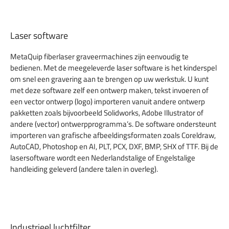
Laser software
MetaQuip fiberlaser graveermachines zijn eenvoudig te
bedienen. Met de meegeleverde laser software is het kinderspel
om snel een gravering aan te brengen op uw werkstuk. U kunt
met deze software zelf een ontwerp maken, tekst invoeren of
een vector ontwerp (logo) importeren vanuit andere ontwerp
pakketten zoals bijvoorbeeld Solidworks, Adobe Illustrator of
andere (vector) ontwerpprogramma’s. De software ondersteunt
importeren van grafische afbeeldingsformaten zoals Coreldraw,
AutoCAD, Photoshop en AI, PLT, PCX, DXF, BMP, SHX of TTF. Bij de
lasersoftware wordt een Nederlandstalige of Engelstalige
handleiding geleverd (andere talen in overleg).
Industrieel luchtfilter