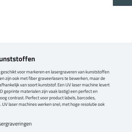
unststoffen
 geschikt voor markeren en lasergraveren van kunststoffen
fen zijn ook met fiber graveerlasers te bewerken, maar de
 afhankelijk van soort kunststof. Een UV laser machine levert
(3D geprinte materialen zijn vaak lastig) een perfect en
og contrast. Perfect voor product labels, barcodes,
. UV laser machines werken snel, met hoge resolutie ook
sergraveringen