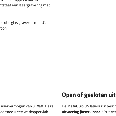
ntstaat een lasergravering met
Open of gesloten ui
 laservermogen van 3 Watt. Deze
De MetaQuip UV lasers zijn beschi
waarmee u een werkoppervlak
uitvoering
(laserklasse 3R)
is ve