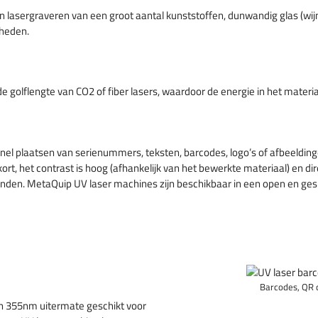
 lasergraveren van een groot aantal kunststoffen, dunwandig glas (wij
kheden.
e golflengte van CO2 of fiber lasers, waardoor de energie in het materi
nel plaatsen van serienummers, teksten, barcodes, logo’s of afbeelding
s kort, het contrast is hoog (afhankelijk van het bewerkte materiaal) e
randen. MetaQuip UV laser machines zijn beschikbaar in een open en gesl
Barcodes, QR c
n 355nm uitermate geschikt voor