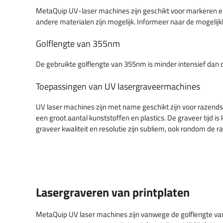
MetaQuip UV-laser machines zijn geschikt voor markeren en
andere materialen zijn mogelijk. Informeer naar de mogelij
Golflengte van 355nm
De gebruikte golflengte van 355nm is minder intensief dan d
Toepassingen van UV lasergraveermachines
UV laser machines zijn met name geschikt zijn voor razends
een groot aantal kunststoffen en plastics. De graveer tijd i
graveer kwaliteit en resolutie zijn subliem, ook rondom de 
Lasergraveren van printplaten
MetaQuip UV laser machines zijn vanwege de golflengte va