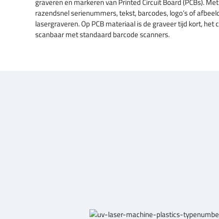
graveren en markeren van Printed Circuit Board (PCBs). Me
razendsnel serienummers, tekst, barcodes, logo’s of afbeeld
lasergraveren. Op PCB materiaal is de graveer tijd kort, het 
scanbaar met standaard barcode scanners.