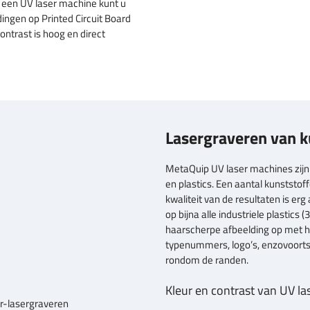
t een UV laser machine kunt u
ingen op Printed Circuit Board
contrast is hoog en direct
Lasergraveren van k
MetaQuip UV laser machines zijn
en plastics. Een aantal kunststof
kwaliteit van de resultaten is erg
op bijna alle industriele plastics 
haarscherpe afbeelding op met ho
typenummers, logo’s, enzovoorts
rondom de randen.
Kleur en contrast van UV la