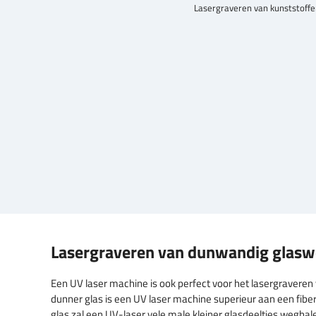
Lasergraveren van kunststoff
Lasergraveren van dunwandig glasw
Een UV laser machine is ook perfect voor het lasergravere
dunner glas is een UV laser machine superieur aan een fiber 
glas zal een UV-laser vele male kleiner glasdeeltjes weghale