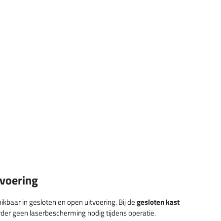
tvoering
kbaar in gesloten en open uitvoering. Bij de
gesloten kast
rder geen laserbescherming nodig tijdens operatie.