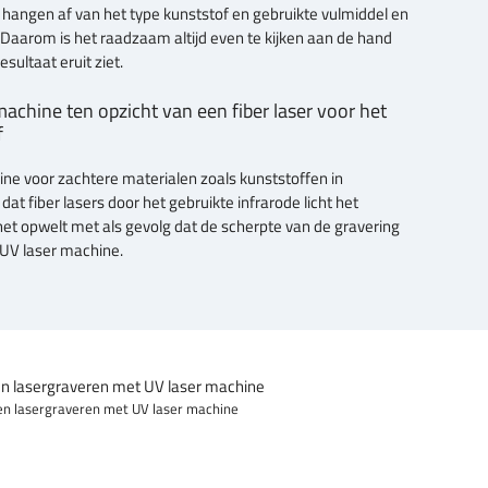
g hangen af van het type kunststof en gebruikte vulmiddel en
 Daarom is het raadzaam altijd even te kijken aan de hand
sultaat eruit ziet.
achine ten opzicht van een fiber laser voor het
f
ne voor zachtere materialen zoals kunststoffen in
s dat fiber lasers door het gebruikte infrarode licht het
et opwelt met als gevolg dat de scherpte van de gravering
 UV laser machine.
en lasergraveren met UV laser machine