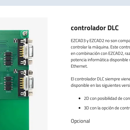
controlador DLC
EZCAD3 y EZCAD2 no son compati
controlar la máquina. Este contr
en combinación con EZCAD2, razón
potencia informática disponible 
Ethernet.
El controlador DLC siempre viene
disponible en las siguientes vers
2D con posibilidad de con
3D con la opción de contr
Opcional