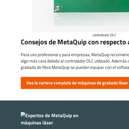
controlador DLC
Consejos de MetaQuip con respecto
Para uso profesional y para empresas, MetaQuip recomienda 
algo más cara debido al controlador DLC utilizado. Además d
grabado de fibra MetaQuip se pueden equipar con el softwar
Vea la cartera completa de máquinas de grabado láser