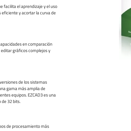
arras y
e facilita el aprendizaje y el uso
eficiente y acortar la curva de
dad
 capacidades en comparación
editar gráficos complejos y
versiones de los sistemas
 una gama más amplia de
ferentes equipos. EZCAD3 es una
 de 32 bits.
mpos de procesamiento más