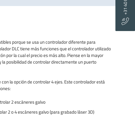
+31 40 8080 193
bles porque se usa un controlador diferente para
olador DLC tiene más funciones que el controlador utilizado
 por la cual el precio es más alto. Piense en la mayor
y la posibilidad de controlar directamente un puerto
 con la opción de controlar 4 ejes. Este controlador está
iones:
trolar 2 escáneres galvo
olar 2 o 4 escáneres galvo (para grabado láser 3D)