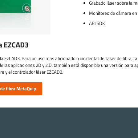
Grabado láser sobre la 
Monitoreo de cámara en 
API SDK
 a EZCAD3
EzCAD3. Para un uso más aficionado o incidental del láser de fibra, t
e las aplicaciones 2D y 2.D, también está disponible una versión para a
e y el controlador láser EZCAD3.
 de fibra MetaQuip