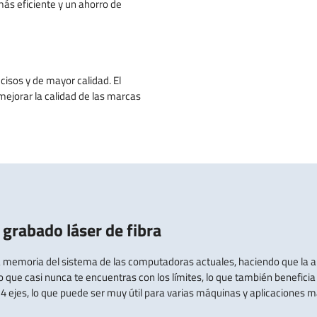
más eficiente y un ahorro de
isos y de mayor calidad. El
ejorar la calidad de las marcas
grabado láser de fibra
 memoria del sistema de las computadoras actuales, haciendo que la apl
e casi nunca te encuentras con los límites, lo que también beneficia la
 4 ejes, lo que puede ser muy útil para varias máquinas y aplicaciones 