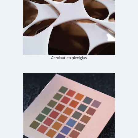
Acrylaat en plexiglas