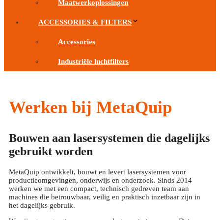
Maatwerkoplossingen
ACCESSORIES & FILTERS
Accessories
Industriële luchtfilters
Werken bij MetaQuip
Bouwen aan lasersystemen die dagelijks
gebruikt worden
MetaQuip ontwikkelt, bouwt en levert lasersystemen voor
productieomgevingen, onderwijs en onderzoek. Sinds 2014
werken we met een compact, technisch gedreven team aan
machines die betrouwbaar, veilig en praktisch inzetbaar zijn in
het dagelijks gebruik.