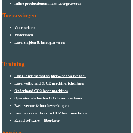
Inline productienummers lasergraveren
Toepassingen
Voorbeelden
Materialen
Lasersnijden & lasergraveren
Training
Fiber laser metaal snijder – hoe werkt het?
Laserveiligheid & CE machinerichtlijnen
Onderhoud CO2 laser machines
Operationele kosten CO2 laser machines
Basis vector & foto bewerkingen
Laserworks software – CO2 laser machines
Ezcad software – fiberlaser
Service