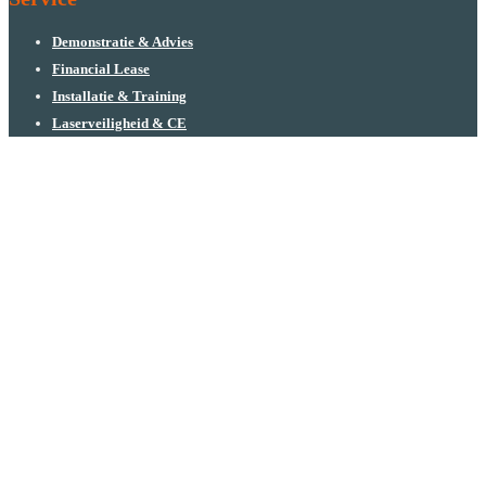
Demonstratie & Advies
Financial Lease
Installatie & Training
Laserveiligheid & CE