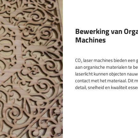
Bewerking van Orga
Machines
CO₂ laser machines bieden een
aan organische materialen te b
laserlicht kunnen objecten nau
contact met het materiaal. Dit 
detail, snelheid en kwaliteit ess