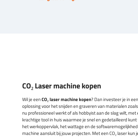
CO₂ Laser machine kopen
Wil je een
CO₂ laser machine kopen
? Dan investeer je in ee
oplossing voor het snijden en graveren van materialen zoals ho
nu professioneel werkt of als hobbyist aan de slag wilt, met 
krachtige tool in huis waarmee je snel en gedetailleerd kunt
het werkoppervlak, het wattage en de softwaremogelijkhed
machine aansluit bij jouw projecten. Met een CO₂ laser kun je