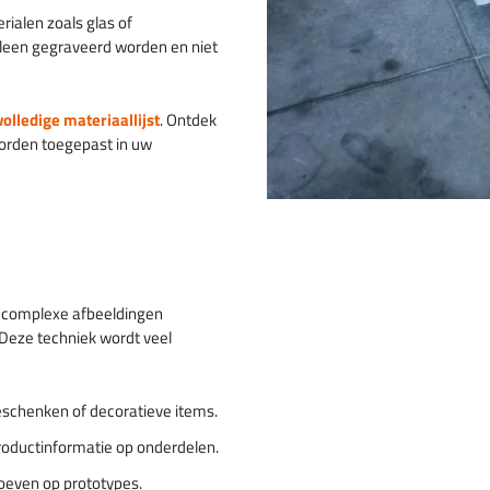
rialen zoals glas of
lleen gegraveerd worden en niet
volledige materiaallijst
. Ontdek
worden toegepast in uw
s complexe afbeeldingen
. Deze techniek wordt veel
geschenken of decoratieve items.
roductinformatie op onderdelen.
oeven op prototypes.