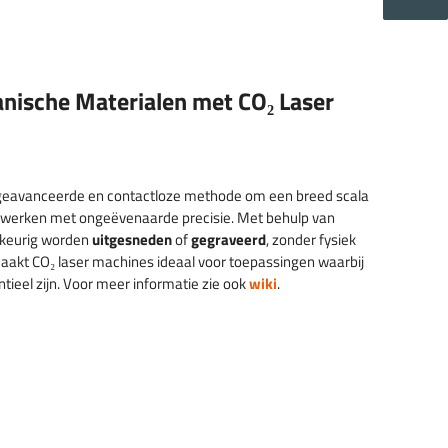
nische Materialen met CO₂ Laser
 geavanceerde en contactloze methode om een breed scala
ewerken met ongeëvenaarde precisie. Met behulp van
wkeurig worden
uitgesneden
of
gegraveerd
, zonder fysiek
maakt CO₂ laser machines ideaal voor toepassingen waarbij
entieel zijn. Voor meer informatie zie ook
wiki
.