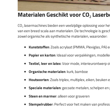
Materialen Geschikt voor CO₂ Laser
CO₂ lasermachines bieden een veelzijdige oplossing voor he
van een breed scala aan materialen. De technologie is gesc
zowel organische als synthetische materialen, waaronder:
Kunststoffen
: Zoals acrylaat (PMMA, Plexiglas, PA) e
Papier en karton
: Ideaal voor verpakkingen, modell
Textiel, leer en latex
: Voor mode, interieurontwerp 
Organische materialen
: kurk, bamboe
Houtsoorten
: Zoals triplex, multiplex, eiken, beuken
Speciale materialen
: gecoate metalen, schelpen en
Steen en marmer
: alleen voor graveren
Stempelrubber
: Perfect voor het maken van profess