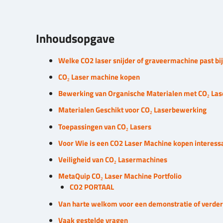
Inhoudsopgave
Welke CO2 laser snijder of graveermachine past bi
CO₂ Laser machine kopen
Bewerking van Organische Materialen met CO₂ La
Materialen Geschikt voor CO₂ Laserbewerking
Toepassingen van CO₂ Lasers
Voor Wie is een CO2 Laser Machine kopen interess
Veiligheid van CO₂ Lasermachines
MetaQuip CO₂ Laser Machine Portfolio
CO2 PORTAAL
Van harte welkom voor een demonstratie of verder
Vaak gestelde vragen