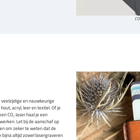
CO2
n veelzijdige en nauwkeurige
ut, acryl, leer en textiel. Of je
een CO₂ laser haal je een
 werken. Let bij de aanschaf op
en om zeker te weten dat de
 bijna altijd zowel lasergraveren