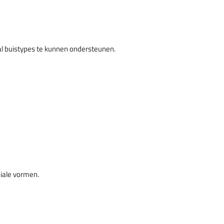
l buistypes te kunnen ondersteunen.
ciale vormen.