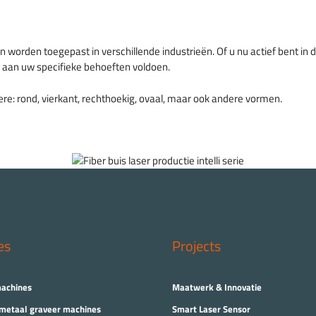
orden toegepast in verschillende industrieën. Of u nu actief bent in de
n aan uw specifieke behoeften voldoen.
ndere: rond, vierkant, rechthoekig, ovaal, maar ook andere vormen.
es
Projects
machines
Maatwerk & Innovatie
 metaal graveer machines
Smart Laser Sensor