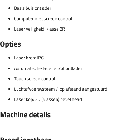
Basis buis ontlader
Computer met screen control
Laser veiligheid: klasse 3R
Opties
Laser bron: IPG
Automatische lader en/of ontlader
Touch screen control
Luchtafvoersysteem / op afstand aangestuurd
Laser kop: 3D (5 assen) bevel head
Machine details
Breed inzetbaar