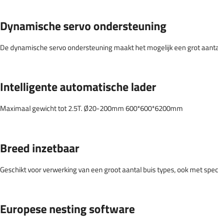
Dynamische servo ondersteuning
De dynamische servo ondersteuning maakt het mogelijk een grot aanta
Intelligente automatische lader
Maximaal gewicht tot 2.5T. Ø20-200mm 600*600*6200mm
Breed inzetbaar
Geschikt voor verwerking van een groot aantal buis types, ook met spe
Europese nesting software