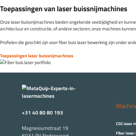
Toepassingen van laser buissnijmachines
Onze laser buissnijmachines bieden ongekende veelzijdigheid en kunnen w
architectuur en constructie, of andere sectoren, onze machines kunne
Profielen die geschikt zijn voor fiber buis laser bewerking zijn onder a
Toepassingen laser buissnijmachines
Machin
+31 40 80 80 193
CO2 laser 
Magnesiumstraat 19
Fiber laser
6031 RV Nederweert