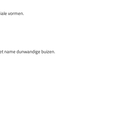
ciale vormen.
met name dunwandige buizen.