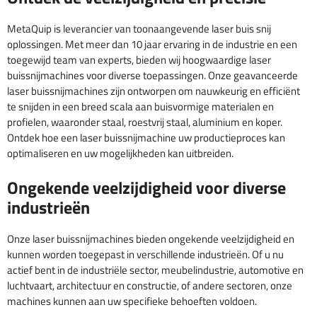
MetaQuip is leverancier van toonaangevende laser buis snij
oplossingen. Met meer dan 10 jaar ervaring in de industrie en een
toegewijd team van experts, bieden wij hoogwaardige laser
buissnijmachines voor diverse toepassingen. Onze geavanceerde
laser buissnijmachines zijn ontworpen om nauwkeurig en efficiënt
te snijden in een breed scala aan buisvormige materialen en
profielen, waaronder staal, roestvrij staal, aluminium en koper.
Ontdek hoe een laser buissnijmachine uw productieproces kan
optimaliseren en uw mogelijkheden kan uitbreiden.
Ongekende veelzijdigheid voor diverse
industrieën
Onze laser buissnijmachines bieden ongekende veelzijdigheid en
kunnen worden toegepast in verschillende industrieën. Of u nu
actief bent in de industriële sector, meubelindustrie, automotive en
luchtvaart, architectuur en constructie, of andere sectoren, onze
machines kunnen aan uw specifieke behoeften voldoen.