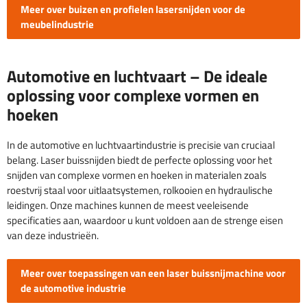
Meer over buizen en profielen lasersnijden voor de
meubelindustrie
Automotive en luchtvaart – De ideale
oplossing voor complexe vormen en
hoeken
In de automotive en luchtvaartindustrie is precisie van cruciaal
belang. Laser buissnijden biedt de perfecte oplossing voor het
snijden van complexe vormen en hoeken in materialen zoals
roestvrij staal voor uitlaatsystemen, rolkooien en hydraulische
leidingen. Onze machines kunnen de meest veeleisende
specificaties aan, waardoor u kunt voldoen aan de strenge eisen
van deze industrieën.
Meer over toepassingen van een laser buissnijmachine voor
de automotive industrie