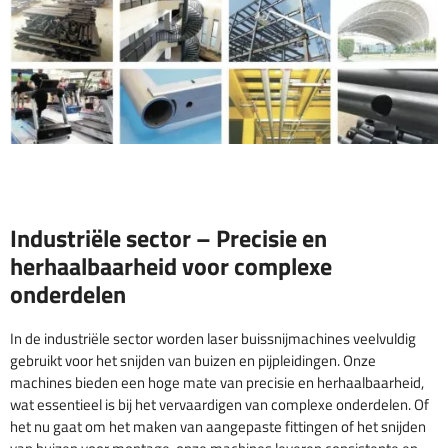
Industriële sector – Precisie en
herhaalbaarheid voor complexe
onderdelen
In de industriële sector worden laser buissnijmachines veelvuldig
gebruikt voor het snijden van buizen en pijpleidingen. Onze
machines bieden een hoge mate van precisie en herhaalbaarheid,
wat essentieel is bij het vervaardigen van complexe onderdelen. Of
het nu gaat om het maken van aangepaste fittingen of het snijden