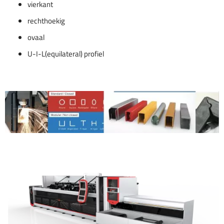
vierkant
rechthoekig
ovaal
U-I-L(equilateral) profiel