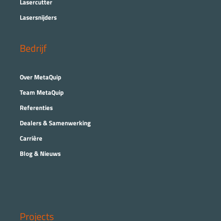
Lasercutter
Lasersnijders
Bedrijf
Over MetaQuip
Team MetaQuip
Referenties
Dealers & Samenwerking
Carrière
Blog & Nieuws
Projects