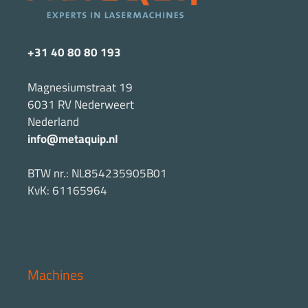
+31 40 80 80 193
Magnesiumstraat 19
6031 RV Nederweert
Nederland
info@metaquip.nl
BTW nr.: NL854235905B01
KvK: 61165964
Machines