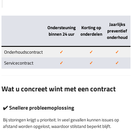
Jaarlijks
Ondersteuning
Korting op
preventief
binnen 24 uur
onderdelen
onderhoud
Onderhoudscontract
✓
✓
✓
Servicecontract
✓
✓
✓
Wat u concreet wint met een contract
✔️ Snellere probleemoplossing
Bij storingen krijgt u prioriteit. In veel gevallen kunnen issues op
afstand worden opgelost, waardoor stilstand beperkt blijft.