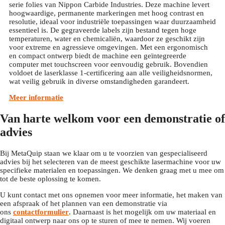
serie folies van Nippon Carbide Industries. Deze machine levert
hoogwaardige, permanente markeringen met hoog contrast en
resolutie, ideaal voor industriële toepassingen waar duurzaamheid
essentieel is. De gegraveerde labels zijn bestand tegen hoge
temperaturen, water en chemicaliën, waardoor ze geschikt zijn
voor extreme en agressieve omgevingen. Met een ergonomisch
en compact ontwerp biedt de machine een geïntegreerde
computer met touchscreen voor eenvoudig gebruik. Bovendien
voldoet de laserklasse 1-certificering aan alle veiligheidsnormen,
wat veilig gebruik in diverse omstandigheden garandeert.
Meer informatie
Van harte welkom voor een demonstratie of
advies
Bij MetaQuip staan we klaar om u te voorzien van gespecialiseerd
advies bij het selecteren van de meest geschikte lasermachine voor uw
specifieke materialen en toepassingen. We denken graag met u mee om
tot de beste oplossing te komen.
U kunt contact met ons opnemen voor meer informatie, het maken van
een afspraak of het plannen van een demonstratie via
ons
contactformulier
. Daarnaast is het mogelijk om uw materiaal en
digitaal ontwerp naar ons op te sturen of mee te nemen. Wij voeren