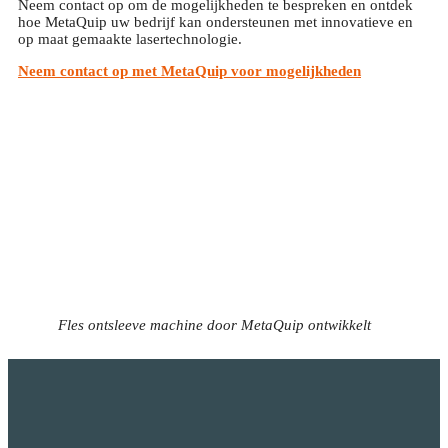
Neem contact op om de mogelijkheden te bespreken en ontdek
hoe MetaQuip uw bedrijf kan ondersteunen met innovatieve en
op maat gemaakte lasertechnologie.
Neem contact op met MetaQuip voor mogelijkheden
Fles ontsleeve machine door MetaQuip ontwikkelt