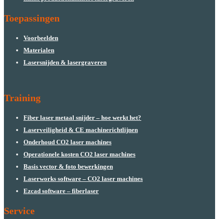
Toepassingen
Voorbeelden
Materialen
Lasersnijden & lasergraveren
Training
Fiber laser metaal snijder – hoe werkt het?
Laserveiligheid & CE machinerichtlijnen
Onderhoud CO2 laser machines
Operationele kosten CO2 laser machines
Basis vector & foto bewerkingen
Laserworks software – CO2 laser machines
Ezcad software – fiberlaser
Service