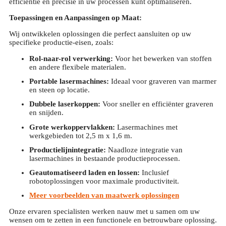
efficiëntie en precisie in uw processen kunt optimaliseren.
Toepassingen en Aanpassingen op Maat:
Wij ontwikkelen oplossingen die perfect aansluiten op uw
specifieke productie-eisen, zoals:
Rol-naar-rol verwerking:
Voor het bewerken van stoffen
en andere flexibele materialen.
Portable lasermachines:
Ideaal voor graveren van marmer
en steen op locatie.
Dubbele laserkoppen:
Voor sneller en efficiënter graveren
en snijden.
Grote werkoppervlakken:
Lasermachines met
werkgebieden tot 2,5 m x 1,6 m.
Productielijnintegratie:
Naadloze integratie van
lasermachines in bestaande productieprocessen.
Geautomatiseerd laden en lossen:
Inclusief
robotoplossingen voor maximale productiviteit.
Meer voorbeelden van maatwerk oplossingen
Onze ervaren specialisten werken nauw met u samen om uw
wensen om te zetten in een functionele en betrouwbare oplossing.