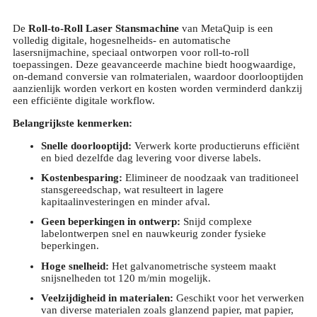
De
Roll-to-Roll Laser Stansmachine
van MetaQuip is een
volledig digitale, hogesnelheids- en automatische
lasersnijmachine, speciaal ontworpen voor roll-to-roll
toepassingen. Deze geavanceerde machine biedt hoogwaardige,
on-demand conversie van rolmaterialen, waardoor doorlooptijden
aanzienlijk worden verkort en kosten worden verminderd dankzij
een efficiënte digitale workflow.
Belangrijkste kenmerken:
Snelle doorlooptijd:
Verwerk korte productieruns efficiënt
en bied dezelfde dag levering voor diverse labels.
Kostenbesparing:
Elimineer de noodzaak van traditioneel
stansgereedschap, wat resulteert in lagere
kapitaalinvesteringen en minder afval.
Geen beperkingen in ontwerp:
Snijd complexe
labelontwerpen snel en nauwkeurig zonder fysieke
beperkingen.
Hoge snelheid:
Het galvanometrische systeem maakt
snijsnelheden tot 120 m/min mogelijk.
Veelzijdigheid in materialen:
Geschikt voor het verwerken
van diverse materialen zoals glanzend papier, mat papier,