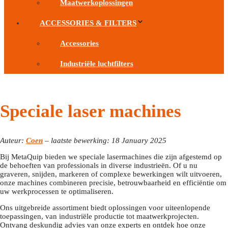
Maatwerkoplossingen
ACCESSORIES & FILTERS
Accessories
Industriële luchtfilters
Speciale laser machines
Auteur:
Coen
– laatste bewerking: 18 January 2025
Bij MetaQuip bieden we speciale lasermachines die zijn afgestemd op
de behoeften van professionals in diverse industrieën. Of u nu
graveren, snijden, markeren of complexe bewerkingen wilt uitvoeren,
onze machines combineren precisie, betrouwbaarheid en efficiëntie om
uw werkprocessen te optimaliseren.
Ons uitgebreide assortiment biedt oplossingen voor uiteenlopende
toepassingen, van industriële productie tot maatwerkprojecten.
Ontvang deskundig advies van onze experts en ontdek hoe onze