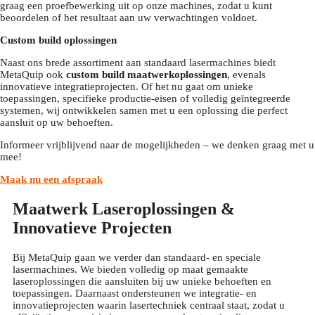
graag een proefbewerking uit op onze machines, zodat u kunt
beoordelen of het resultaat aan uw verwachtingen voldoet.
Custom build oplossingen
Naast ons brede assortiment aan standaard lasermachines biedt
MetaQuip ook
custom build maatwerkoplossingen
, evenals
innovatieve integratieprojecten. Of het nu gaat om unieke
toepassingen, specifieke productie-eisen of volledig geïntegreerde
systemen, wij ontwikkelen samen met u een oplossing die perfect
aansluit op uw behoeften.
Informeer vrijblijvend naar de mogelijkheden – we denken graag met u
mee!
Maak nu een afspraak
Maatwerk Laseroplossingen &
Innovatieve Projecten
Bij MetaQuip gaan we verder dan standaard- en speciale
lasermachines. We bieden volledig op maat gemaakte
laseroplossingen die aansluiten bij uw unieke behoeften en
toepassingen. Daarnaast ondersteunen we integratie- en
innovatieprojecten waarin lasertechniek centraal staat, zodat u