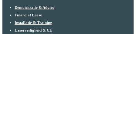
Demonstratie & Advies
Financial Lease
Installatie & Training
Laserveiligheid & CE