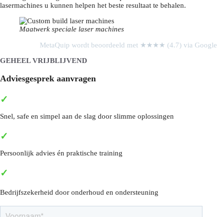
lasermachines u kunnen helpen het beste resultaat te behalen.
Maatwerk speciale laser machines
MetaQuip wordt beoordeeld met ★★★★ (4.7) via Google
GEHEEL VRIJBLIJVEND
Adviesgesprek aanvragen
✓
Snel, safe en simpel aan de slag door slimme oplossingen
✓
Persoonlijk advies én praktische training
✓
Bedrijfszekerheid door onderhoud en ondersteuning