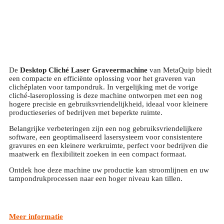
De
Desktop Cliché Laser Graveermachine
van MetaQuip biedt
een compacte en efficiënte oplossing voor het graveren van
clichéplaten voor tampondruk. In vergelijking met de vorige
cliché-laseroplossing is deze machine ontworpen met een nog
hogere precisie en gebruiksvriendelijkheid, ideaal voor kleinere
productieseries of bedrijven met beperkte ruimte.
Belangrijke verbeteringen zijn een nog gebruiksvriendelijkere
software, een geoptimaliseerd lasersysteem voor consistentere
gravures en een kleinere werkruimte, perfect voor bedrijven die
maatwerk en flexibiliteit zoeken in een compact formaat.
Ontdek hoe deze machine uw productie kan stroomlijnen en uw
tampondrukprocessen naar een hoger niveau kan tillen.
Meer informatie