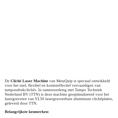
De
Cliché Laser Machine
van MetaQuip is speciaal ontwikkeld
voor het snel, flexibel en kosteneffectief vervaardigen van
tampondrukclichés. In samenwerking met Tampo Techniek
Nederland BV (TTN) is deze machine geoptimaliseerd voor het
lasergraveren van YL50 lasergraveerbare aluminium clichéplaten,
geleverd door TTN.
Belangrijkste kenmerken: