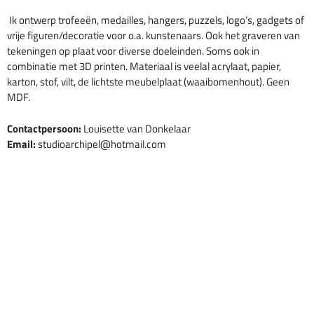
Ik ontwerp trofeeën, medailles, hangers, puzzels, logo’s, gadgets of
vrije figuren/decoratie voor o.a. kunstenaars. Ook het graveren van
tekeningen op plaat voor diverse doeleinden. Soms ook in
combinatie met 3D printen. Materiaal is veelal acrylaat, papier,
karton, stof, vilt, de lichtste meubelplaat (waaibomenhout). Geen
MDF.
Contactpersoon:
Louisette van Donkelaar
Email:
studioarchipel@hotmail.com