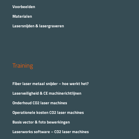
Voorbeelden
Materialen
Lasersnijden & lasergraveren
Training
Fiber laser metaal snijder – hoe werkt het?
Laserveiligheid & CE machinerichtlijnen
Onderhoud CO2 laser machines
Operationele kosten CO2 laser machines
Basis vector & foto bewerkingen
Laserworks software – CO2 laser machines