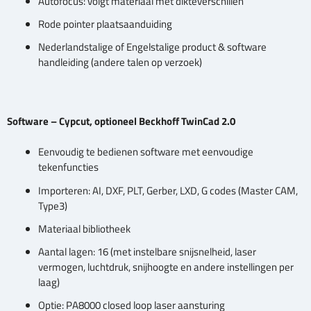
Autofocus: volgt materiaal met dikteverschillen
Rode pointer plaatsaanduiding
Nederlandstalige of Engelstalige product & software
handleiding (andere talen op verzoek)
Software – Cypcut, optioneel Beckhoff TwinCad 2.0
Eenvoudig te bedienen software met eenvoudige
tekenfuncties
Importeren: AI, DXF, PLT, Gerber, LXD, G codes (Master CAM,
Type3)
Materiaal bibliotheek
Aantal lagen: 16 (met instelbare snijsnelheid, laser
vermogen, luchtdruk, snijhoogte en andere instellingen per
laag)
Optie: PA8000 closed loop laser aansturing