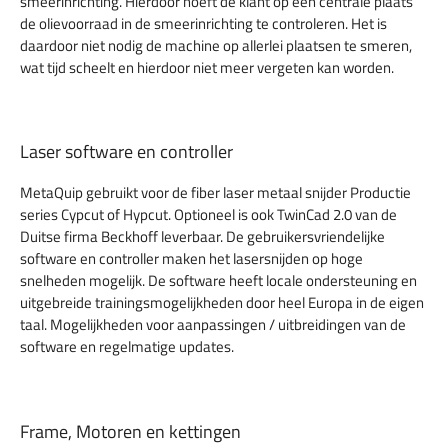
smeerinrichting. Hierdoor hoeft de klant op een centrale plaats
de olievoorraad in de smeerinrichting te controleren. Het is
daardoor niet nodig de machine op allerlei plaatsen te smeren,
wat tijd scheelt en hierdoor niet meer vergeten kan worden.
Laser software en controller
MetaQuip gebruikt voor de fiber laser metaal snijder Productie
series Cypcut of Hypcut. Optioneel is ook TwinCad 2.0 van de
Duitse firma Beckhoff leverbaar. De gebruikersvriendelijke
software en controller maken het lasersnijden op hoge
snelheden mogelijk. De software heeft locale ondersteuning en
uitgebreide trainingsmogelijkheden door heel Europa in de eigen
taal. Mogelijkheden voor aanpassingen / uitbreidingen van de
software en regelmatige updates.
Frame, Motoren en kettingen