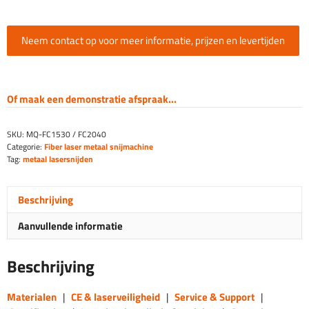
Neem contact op voor meer informatie, prijzen en levertijden
Of maak een demonstratie afspraak...
SKU:
MQ-FC1530 / FC2040
Categorie:
Fiber laser metaal snijmachine
Tag:
metaal lasersnijden
Beschrijving
Aanvullende informatie
Beschrijving
Materialen
|
CE & laserveiligheid
|
Service & Support
|