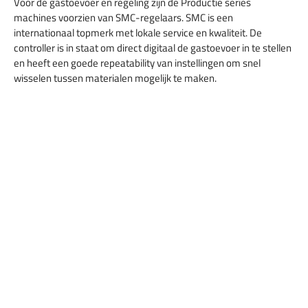
Voor de gastoevoer en regeling zijn de Productie series
machines voorzien van SMC-regelaars. SMC is een
internationaal topmerk met lokale service en kwaliteit. De
controller is in staat om direct digitaal de gastoevoer in te stellen
en heeft een goede repeatability van instellingen om snel
wisselen tussen materialen mogelijk te maken.