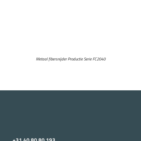
Metaal fibersnijder Productie Serie FC2040
+31 40 80 80 193