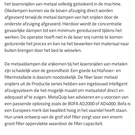
het lasersnijden van metaal volledig geïsoleerd in de machine.
Oliedampen kunnen via de boven afzuiging direct worden
afgevoerd terwijl de metaal dampen van het snijden door de
onderste afzuiging afgevoerd. Hierdoor wordt de concentratie
gevaarlijke dampen tot een minimum gereduceerd tijdens het
werken. De operator hoeft niet in de laser snij ruimte te komen
gedurende het proces en kan na het bewerken het materiaal naar
buiten brengen door het bed te wisselen.
De metaaldampen die vrijkomen bij het lasersnijden van metalen
zijn schadelijk voor de gezondheid. Een goede luchtafvoer- en
filterinstallatie is daarom noodzakelijk. De fiber laser metaal
snijders uit de Productie series hebben een ingebouwd intelligent
afzuigsysteem die het mogelijk maakt om metaalstof direct en
adequaat af te zuigen. MetaQuip kan adviseren en u voorzien van
een passende oplossing zoals de BOFA AD2000 of AD4000. Bofa is
een Europees merk dat kwaliteit hoog in het vaandel heeft staan.
Hun uniek ontwerp van de grof stof filter zorgt voor een enorm
groot filter oppervlakte waardoor de filter capaciteit.