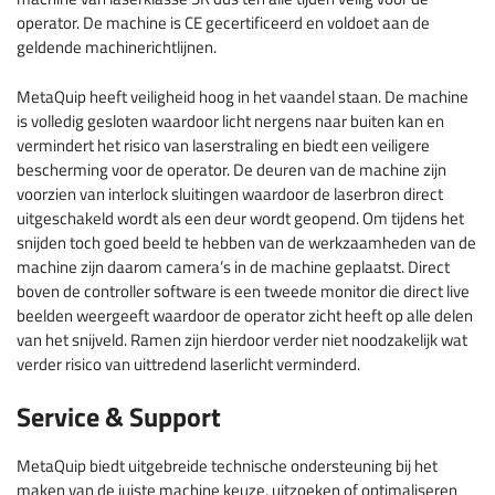
operator. De machine is CE gecertificeerd en voldoet aan de
geldende machinerichtlijnen.
MetaQuip heeft veiligheid hoog in het vaandel staan. De machine
is volledig gesloten waardoor licht nergens naar buiten kan en
vermindert het risico van laserstraling en biedt een veiligere
bescherming voor de operator. De deuren van de machine zijn
voorzien van interlock sluitingen waardoor de laserbron direct
uitgeschakeld wordt als een deur wordt geopend. Om tijdens het
snijden toch goed beeld te hebben van de werkzaamheden van de
machine zijn daarom camera’s in de machine geplaatst. Direct
boven de controller software is een tweede monitor die direct live
beelden weergeeft waardoor de operator zicht heeft op alle delen
van het snijveld. Ramen zijn hierdoor verder niet noodzakelijk wat
verder risico van uittredend laserlicht verminderd.
Service & Support
MetaQuip biedt uitgebreide technische ondersteuning bij het
maken van de juiste machine keuze, uitzoeken of optimaliseren