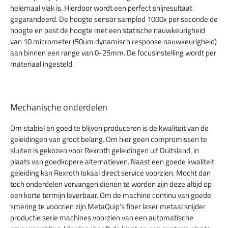
helemaal vlak is. Hierdoor wordt een perfect snijresultaat
gegarandeerd. De hoogte sensor sampled 1000x per seconde de
hoogte en past de hoogte met een statische nauwkeurigheid
van 10 micrometer (50um dynamisch response nauwkeurigheid)
aan binnen een range van 0-25mm. De focusinstelling wordt per
materiaal ingesteld.
Mechanische onderdelen
Om stabiel en goed te blijven produceren is de kwaliteit van de
geleidingen van groot belang. Om hier geen compromissen te
sluiten is gekozen voor Rexroth geleidingen uit Duitsland, in
plaats van goedkopere alternatieven. Naast een goede kwaliteit
geleiding kan Rexroth lokaal direct service voorzien. Mocht dan
toch onderdelen vervangen dienen te worden zijn deze altijd op
een korte termijn leverbaar. Om de machine continu van goede
smering te voorzien zijn MetaQuip’s fiber laser metaal snijder
productie serie machines voorzien van een automatische