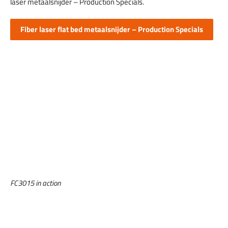
laser metaalsnijder – Production Specials.
Fiber laser flat bed metaalsnijder – Production Specials
FC3015 in action