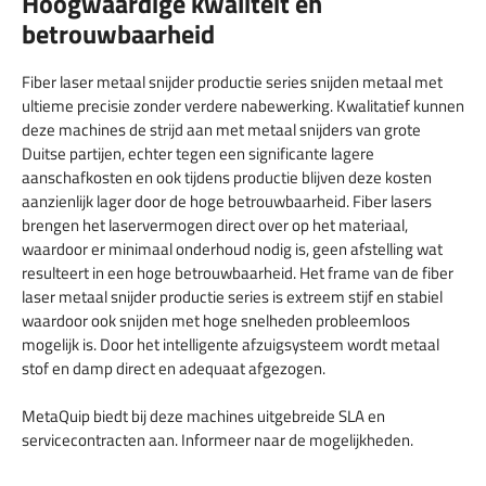
Hoogwaardige kwaliteit en
betrouwbaarheid
Fiber laser metaal snijder productie series snijden metaal met
ultieme precisie zonder verdere nabewerking. Kwalitatief kunnen
deze machines de strijd aan met metaal snijders van grote
Duitse partijen, echter tegen een significante lagere
aanschafkosten en ook tijdens productie blijven deze kosten
aanzienlijk lager door de hoge betrouwbaarheid. Fiber lasers
brengen het laservermogen direct over op het materiaal,
waardoor er minimaal onderhoud nodig is, geen afstelling wat
resulteert in een hoge betrouwbaarheid. Het frame van de fiber
laser metaal snijder productie series is extreem stijf en stabiel
waardoor ook snijden met hoge snelheden probleemloos
mogelijk is. Door het intelligente afzuigsysteem wordt metaal
stof en damp direct en adequaat afgezogen.
MetaQuip biedt bij deze machines uitgebreide SLA en
servicecontracten aan. Informeer naar de mogelijkheden.