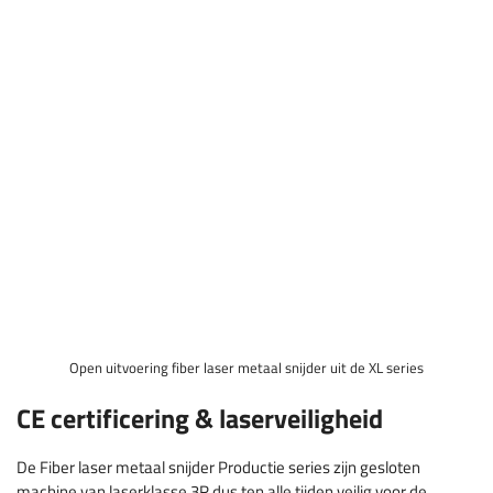
Open uitvoering fiber laser metaal snijder uit de XL series
CE certificering & laserveiligheid
De Fiber laser metaal snijder Productie series zijn gesloten
machine van laserklasse 3R dus ten alle tijden veilig voor de