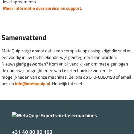
level agreements.
Meer informatie over service en support.
Samenvattend
MetaQuip zorgt ervoor dat u een complete oplossing krijgt die snel en
eenvoudig in uw techniekonderwijs geintegreerd kan worden.
Nieuwsgierig geworden? Kom vrijblijvend kijken om met eigen ogen
de onderwijsmogelijkheden van lasertechniek te zien en de
mogelijkheden van onze machines. Bel ons op 040-8080193 of email
ons op
info@metaquip.nl
. Hopelijk tot snel.
+31 40 80 80 193