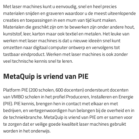
Met laser machines kunt u eenvoudig, snel en heel precies
materialen snijden en graveren waardoor u de meest uiteenlopende
creaties en toepassingen in een mum van tijd kunt maken.
Materialen die geschikt zijn om te bewerken zijn onder andere hout,
kunststof, leer, karton maar ook textiel en metalen. Het leuke van
werken met laser machines is dat u nieuwe ideeën snel kunt
omzetten naar digitaal computer ontwerp en vervolgens tot
tastbaar eindproduct. Werken met laser machines is ook zonder
veel technische kennis snel te leren.
MetaQuip is vriend van PIE
Platform PIE (200 scholen, 600 docenten) ondersteunt docenten
van VMBO scholen in het profiel Produceren, Installeren en Energie
(PIE). PIE kennis, brengen hen in contact met elkaar en met
bedrijven, en vertegenwoordigen hun belangen bij de overheid en in
de techniekbranche. MetaQuip is vriend van PIE om er samen voor
te zorgen dat er veilige goede kwaliteit laser machines gebruikt
worden in het onderwijs.