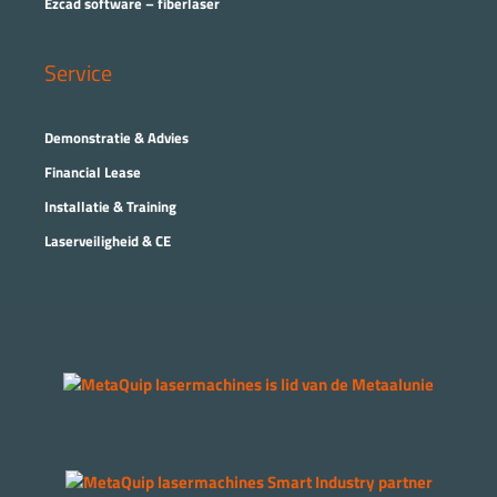
Ezcad software – fiberlaser
Service
Demonstratie & Advies
Financial Lease
Installatie & Training
Laserveiligheid & CE