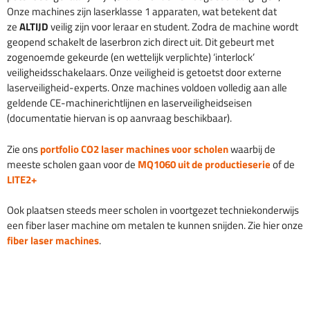
Onze machines zijn laserklasse 1 apparaten, wat betekent dat
ze
ALTIJD
veilig zijn voor leraar en student. Zodra de machine wordt
geopend schakelt de laserbron zich direct uit. Dit gebeurt met
zogenoemde gekeurde (en wettelijk verplichte) ‘interlock’
veiligheidsschakelaars. Onze veiligheid is getoetst door externe
laserveiligheid-experts. Onze machines voldoen volledig aan alle
geldende CE-machinerichtlijnen en laserveiligheidseisen
(documentatie hiervan is op aanvraag beschikbaar).
Zie ons
portfolio CO2 laser machines voor scholen
waarbij de
meeste scholen gaan voor de
MQ1060 uit de productieserie
of de
LITE2+
Ook plaatsen steeds meer scholen in voortgezet techniekonderwijs
een fiber laser machine om metalen te kunnen snijden. Zie hier onze
fiber laser machines
.