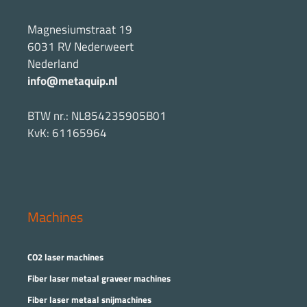
Magnesiumstraat 19
6031 RV Nederweert
Nederland
info@metaquip.nl
BTW nr.: NL854235905B01
KvK: 61165964
Machines
CO2 laser machines
Fiber laser metaal graveer machines
Fiber laser metaal snijmachines