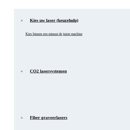
Kies uw laser (keuzehulp)
Kies binnen een minuut de juiste machine
CO2 lasersystemen
Fiber graveerlasers