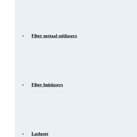
Fiber metaal snijlasers
Fiber buislasers
Laslaser