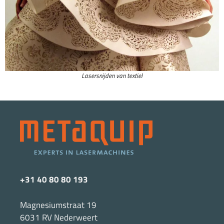
Lasersnijden van textiel
+31 40 80 80 193
Magnesiumstraat 19
6031 RV Nederweert