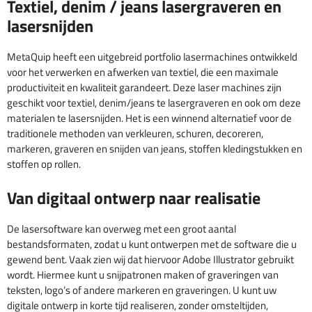
Textiel, denim / jeans lasergraveren en
lasersnijden
MetaQuip heeft een uitgebreid portfolio lasermachines ontwikkeld
voor het verwerken en afwerken van textiel, die een maximale
productiviteit en kwaliteit garandeert. Deze laser machines zijn
geschikt voor textiel, denim/jeans te lasergraveren en ook om deze
materialen te lasersnijden. Het is een winnend alternatief voor de
traditionele methoden van verkleuren, schuren, decoreren,
markeren, graveren en snijden van jeans, stoffen kledingstukken en
stoffen op rollen.
Van digitaal ontwerp naar realisatie
De lasersoftware kan overweg met een groot aantal
bestandsformaten, zodat u kunt ontwerpen met de software die u
gewend bent. Vaak zien wij dat hiervoor Adobe Illustrator gebruikt
wordt. Hiermee kunt u snijpatronen maken of graveringen van
teksten, logo’s of andere markeren en graveringen. U kunt uw
digitale ontwerp in korte tijd realiseren, zonder omsteltijden,