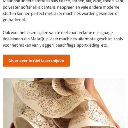
Maar ook andere stoffen zoals fleece, katoen, vilt, zijde, linnen, kant,
polyester, softshell, alcantara, neopreen en vele andere moderne
stoffen kunnen perfect met laser machines worden gesneden of
gemarkeerd.
Ook voor het lasersnijden van textiel voor reclame en signage
doeleinden zijn MetaQuip laser machines uitermate geschikt, zoals
voor het maken van vlaggen, beachflags, sportkleding, etc.
Meer over textiel lasersnijden