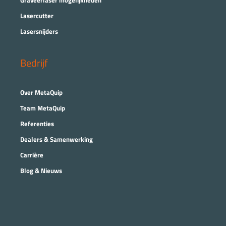
Graveerlaser mogelijkheden
Lasercutter
Lasersnijders
Bedrijf
Over MetaQuip
Team MetaQuip
Referenties
Dealers & Samenwerking
Carrière
Blog & Nieuws