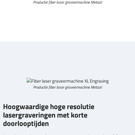
Productie fiber laser graveermachine Metaal
Productie fiber laser graveermachine Metaal
Hoogwaardige hoge resolutie
lasergraveringen met korte
doorlooptijden