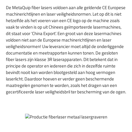
De MetaQuip fiber lasers voldoen aan alle geldende CE Europese
machinerichtlijnen en laser veiligheidsnormen. Let op dit is niet
hetzelfde als het voeren van een CE logo op de machine zoals
vaak te vinden is op uit Chinees geïmporteerde lasermachines,
dit staat voor ‘China Export’. Een groot van deze lasermachines
voldoen niet aan de Europese machinerichtlijnen en laser
veiligheidsnormen! Uw leverancier moet altijd de onderliggende
documentatie en meetrapporten kunnen tonen. De gesloten
fiber lasers zijn klasse 3R laserapparaten. Dit betekent dat in
principe de operator en iedereen die zich in dezelfde ruimte
bevindt nooit kan worden blootgesteld aan hoog vermogen
laserlicht. Daardoor hoeven er verder geen beschermende
maatregelen genomen te worden, zoals het dragen van een
gecertificeerde laser veiligheidsbril ter bescherming van de ogen.