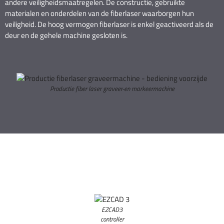
andere veiligheidsmaatregelen. De constructie, gebruikte
materialen en onderdelen van de fiberlaser waarborgen hun
veiligheid. De hoog vermogen fiberlaser is enkel geactiveerd als de
deur en de gehele machine gesloten is.
Productie fiber laser graveer-en markeermachine
EZCAD3
controller