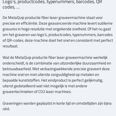
Logo’s, productcodes, typenummers, barcodes, QR
codes, …
De MetaQuip productie fiber laser graveermachine staat voor
precisie en efficiëntie. Deze geavanceerde machine levert sublieme
gravures in hoge resolutie met ongekende snelheid. Of het nu gaat
om het graveren van logo’s, productcodes, typenummers, barcodes
of QR-codes, deze machine doet het snel en consistent met perfect
resultaat.
Wat de MetaQuip productie fiber laser graveermachine werkelijk
onderscheidt, is de combinatie van uitzonderlijke duurzaamheid en
betrouwbaarheid. Met verbazingwekkende precisie graveert deze
machine snel en met uiterste zorgvuldigheid op metalen en
bepaalde kunststoffen. Het eindproduct is perfect gelijkmatig,
uiterst gedetailleerd wat niet mogelijk is met andere
graveertechnieken of CO2 laser machines.
Graveringen worden geplaatst in korte tijd en omsteltijden zijn bijna
nihil.