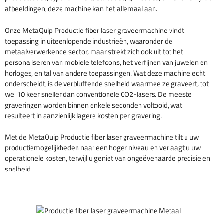
afbeeldingen, deze machine kan het allemaal aan.
Onze MetaQuip Productie fiber laser graveermachine vindt
toepassing in uiteenlopende industrieën, waaronder de
metaalverwerkende sector, maar strekt zich ook uit tot het
personaliseren van mobiele telefoons, het verfijnen van juwelen en
horloges, en tal van andere toepassingen. Wat deze machine echt
onderscheidt, is de verbluffende snelheid waarmee ze graveert, tot
wel 10 keer sneller dan conventionele CO2-lasers. De meeste
graveringen worden binnen enkele seconden voltooid, wat
resulteert in aanzienlijk lagere kosten per gravering.
Met de MetaQuip Productie fiber laser graveermachine tilt u uw
productiemogelijkheden naar een hoger niveau en verlaagt u uw
operationele kosten, terwijl u geniet van ongeëvenaarde precisie en
snelheid.