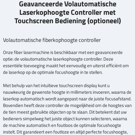
Geavanceerde Volautomatische
Laserkophoogte Controller met
Touchscreen Bediening (optioneel)
Volautomatische fiberkophoogte controller
Onze fiber lasermachine is beschikbaar met een geavanceerde
optie: de volautomatische laserkophoogte controller. Deze
essentiële toevoeging maakt het eenvoudig en uiterst efficiënt om
de laserkop op de optimale focushoogte in te stellen.
Met behulp van het intuïtieve touchscreen display kunt u
nauwkeurig de gewenste hoogte in millimeters invoeren, waarna de
laserkop automatisch wordt aangepast naar de juiste focusafstand.
Bovendien heeft deze controller de mogelijkheid om de hoogtes van
de tien meest gebruikte objecten op te slaan. Dit betekent dat uw
bedieners simpelweg het juiste object kunnen selecteren, waarna
de machine automatisch en foutloos de optimale focushoogte
instelt. Dit garandeert een foutloze en altijd perfecte focushoogte,