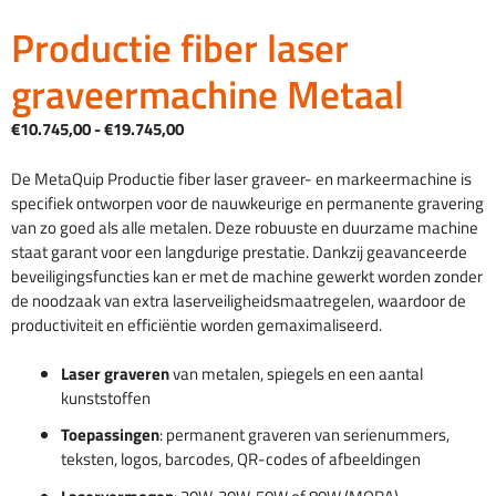
Productie fiber laser
graveermachine Metaal
Prijsklasse:
€
10.745,00
-
€
19.745,00
€10.745,00
tot
De MetaQuip Productie fiber laser graveer- en markeermachine is
€19.745,00
specifiek ontworpen voor de nauwkeurige en permanente gravering
van zo goed als alle metalen. Deze robuuste en duurzame machine
staat garant voor een langdurige prestatie. Dankzij geavanceerde
beveiligingsfuncties kan er met de machine gewerkt worden zonder
de noodzaak van extra laserveiligheidsmaatregelen, waardoor de
productiviteit en efficiëntie worden gemaximaliseerd.
Laser graveren
van metalen, spiegels en een aantal
kunststoffen
Toepassingen
: permanent graveren van serienummers,
teksten, logos, barcodes, QR-codes of afbeeldingen