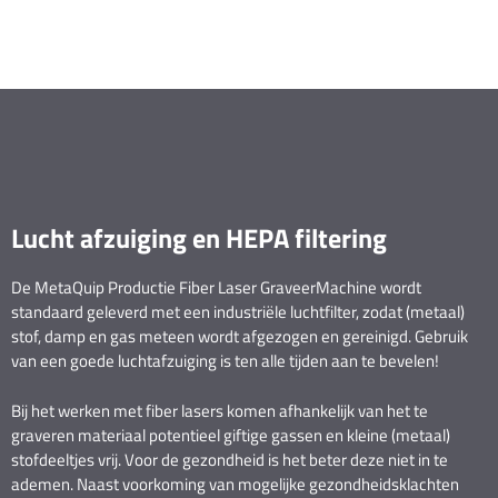
Lucht afzuiging en HEPA filtering
De MetaQuip Productie Fiber Laser GraveerMachine wordt
standaard geleverd met een industriële luchtfilter, zodat (metaal)
stof, damp en gas meteen wordt afgezogen en gereinigd. Gebruik
van een goede luchtafzuiging is ten alle tijden aan te bevelen!
Bij het werken met fiber lasers komen afhankelijk van het te
graveren materiaal potentieel giftige gassen en kleine (metaal)
stofdeeltjes vrij. Voor de gezondheid is het beter deze niet in te
ademen. Naast voorkoming van mogelijke gezondheidsklachten