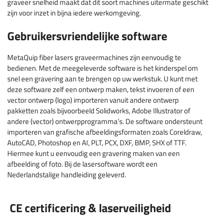
graveer snelheid maakt dat dit soort machines uitermate geschikt
zijn voor inzet in bijna iedere werkomgeving.
Gebruikersvriendelijke software
MetaQuip fiber lasers graveermachines zijn eenvoudig te
bedienen. Met de meegeleverde software is het kinderspel om
snel een gravering aan te brengen op uw werkstuk. U kunt met
deze software zelf een ontwerp maken, tekst invoeren of een
vector ontwerp (logo) importeren vanuit andere ontwerp
pakketten zoals bijvoorbeeld Solidworks, Adobe Illustrator of
andere (vector) ontwerpprogramma’s. De software ondersteunt
importeren van grafische afbeeldingsformaten zoals Coreldraw,
AutoCAD, Photoshop en AI, PLT, PCX, DXF, BMP, SHX of TTF.
Hiermee kunt u eenvoudig een gravering maken van een
afbeelding of foto. Bij de lasersoftware wordt een
Nederlandstalige handleiding geleverd.
CE certificering & laserveiligheid