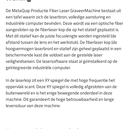
De MetaQuip Productie Fiber Laser GraveerMachine bestaat uit
een tafel waarin zich de laserbron, volledige aansturing en
industriële computer bevinden. Deze wordt via een optische fiber
aangesloten op de fiberlaser kop die op het statief geplaatst is.
Met dit statief kan de juiste focuslengte worden ingesteld (de
afstand tussen de lens en het werkstuk). De fiberlaser kop (de
hoogvermogen laserbron) en statief zijn geheel geplaatst in een
beschermende kast die voldoet aan de gestelde laser
veiligheidseisen. De lasersoftware staat al geïnstalleerd op de
geïntegreerde industriële computer.
In de laserkop zit een XY spiegel die met hoge frequentie het
oppervlak scant. Deze XY spiegel is volledig afgesloten van de
buitenwereld en is het enige bewegende onderdeel in deze
machine. Dit garandeert de hoge betrouwbaarheid en lange
levensduur van deze machine.