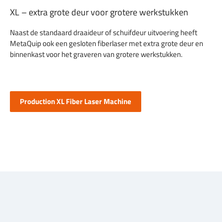
XL – extra grote deur voor grotere werkstukken
Naast de standaard draaideur of schuifdeur uitvoering heeft
MetaQuip ook een gesloten fiberlaser met extra grote deur en
binnenkast voor het graveren van grotere werkstukken.
Production XL Fiber Laser Machine