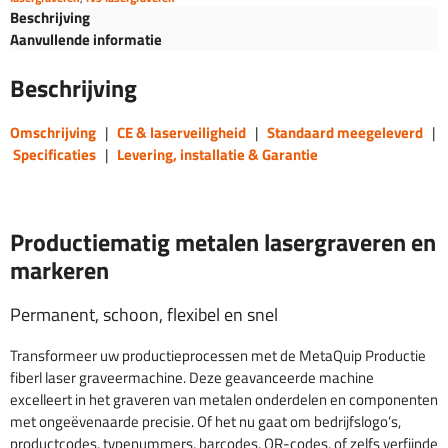
Beschrijving
Aanvullende informatie
Beschrijving
Omschrijving
|
CE & laserveiligheid
|
Standaard meegeleverd
|
Specificaties
|
Levering, installatie & Garantie
Productiematig metalen lasergraveren en
markeren
Permanent, schoon, flexibel en snel
Transformeer uw productieprocessen met de MetaQuip Productie
fiberl laser graveermachine. Deze geavanceerde machine
excelleert in het graveren van metalen onderdelen en componenten
met ongeëvenaarde precisie. Of het nu gaat om bedrijfslogo’s,
productcodes, typenummers, barcodes, QR-codes, of zelfs verfijnde