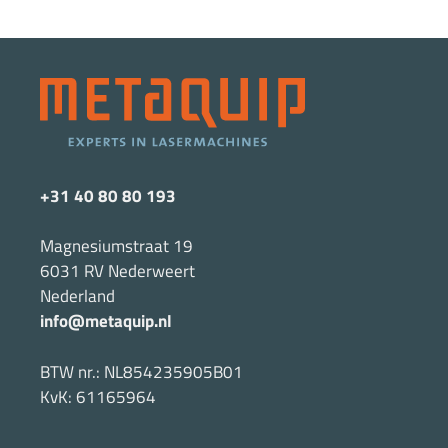
+31 40 80 80 193
Magnesiumstraat 19
6031 RV Nederweert
Nederland
info@metaquip.nl
BTW nr.: NL854235905B01
KvK: 61165964