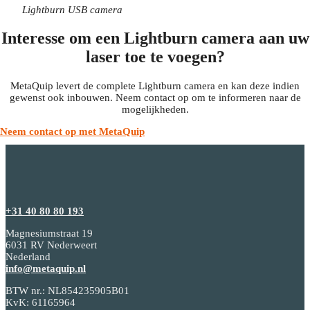
Lightburn USB camera
Interesse om een Lightburn camera aan uw
laser toe te voegen?
MetaQuip levert de complete Lightburn camera en kan deze indien
gewenst ook inbouwen. Neem contact op om te informeren naar de
mogelijkheden.
Neem contact op met MetaQuip
+31 40 80 80 193
Magnesiumstraat 19
6031 RV Nederweert
Nederland
info@metaquip.nl
BTW nr.: NL854235905B01
KvK: 61165964