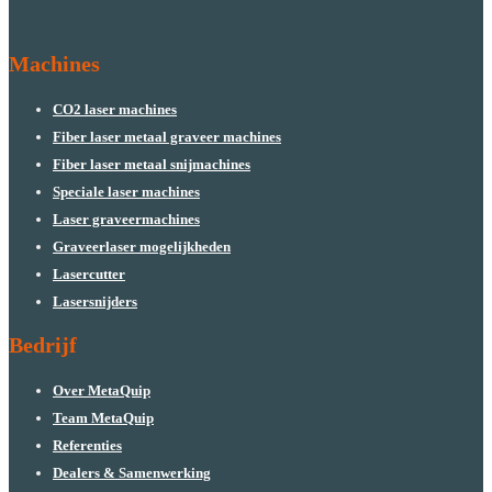
Machines
CO2 laser machines
Fiber laser metaal graveer machines
Fiber laser metaal snijmachines
Speciale laser machines
Laser graveermachines
Graveerlaser mogelijkheden
Lasercutter
Lasersnijders
Bedrijf
Over MetaQuip
Team MetaQuip
Referenties
Dealers & Samenwerking