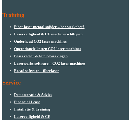
Training
Fiber laser metaal snijder – hoe werkt het?
Laserveiligheid & CE machinerichtlijnen
Onderhoud CO2 laser machines
Operationele kosten CO2 laser machines
Basis vector & foto bewerkingen
Laserworks software – CO2 laser machines
Ezcad software – fiberlaser
Service
Demonstratie & Advies
Financial Lease
Installatie & Training
Laserveiligheid & CE