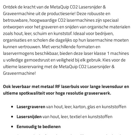
tot
Ontdek de kracht van de MetaQuip CO2 Lasersnijder &
€32.990,00
Graveermachine uit de productieserie! Deze robuuste en
betrouwbare, hoogwaardige CO2 lasermachines zijn speciaal
ontworpen voor het graveren en snijden van organische materialen
zoals hout, leer, schuim en kunststof. Ideaal voor bedrijven,
organisaties en scholen die dagelijks op hun lasermachine moeten
kunnen vertrouwen. Met verschillende formaten en
laservermogens beschikbaar, bieden deze laser klasse 1 machines
u volledige gemoedsrust en veiligheid bij elk gebruik. Kies voor de
ultieme laserervaring met de MetaQuip CO2 Lasersnijder &
Graveermachine!
Ook leverbaar met metaal RF laserbuis voor lange levensduur en
ultieme spotkwaliteit voor hoge resolutie graveerwerk.
Lasergraveren
van hout, leer, karton, glas en kunststoffen
Lasersnijden
van hout, leer, textiel en kunststoffen
Eenvoudig te bedienen