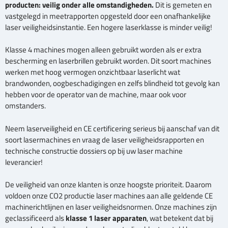
producten: veilig onder alle omstandigheden.
Dit is gemeten en
vastgelegd in meetrapporten opgesteld door een onafhankelijke
laser veiligheidsinstantie. Een hogere laserklasse is minder veilig!
Klasse 4 machines mogen alleen gebruikt worden als er extra
bescherming en laserbrillen gebruikt worden. Dit soort machines
werken met hoog vermogen onzichtbaar laserlicht wat
brandwonden, oogbeschadigingen en zelfs blindheid tot gevolg kan
hebben voor de operator van de machine, maar ook voor
omstanders.
Neem laserveiligheid en CE certificering serieus bij aanschaf van dit
soort lasermachines en vraag de laser veiligheidsrapporten en
technische constructie dossiers op bij uw laser machine
leverancier!
De veiligheid van onze klanten is onze hoogste prioriteit. Daarom
voldoen onze CO2 productie laser machines aan alle geldende CE
machinerichtlijnen en laser veiligheidsnormen. Onze machines zijn
geclassificeerd als
klasse 1 laser apparaten
, wat betekent dat bij