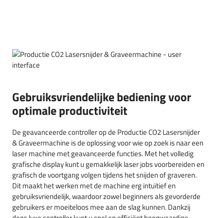
Gebruiksvriendelijke bediening voor
optimale productiviteit
De geavanceerde controller op de Productie CO2 Lasersnijder
& Graveermachine is de oplossing voor wie op zoek is naar een
laser machine met geavanceerde functies. Met het volledig
grafische display kunt u gemakkelijk laser jobs voorbereiden en
grafisch de voortgang volgen tijdens het snijden of graveren.
Dit maakt het werken met de machine erg intuïtief en
gebruiksvriendelijk, waardoor zowel beginners als gevorderde
gebruikers er moeiteloos mee aan de slag kunnen. Dankzij
deze luxe controller kunt u snel en efficiënt hoogwaardige