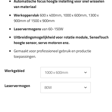
Automatische focus hoogte instelling voor snel wisselen
van materiaal
Werkoppervlak
600 x 400mm, 1000 x 600mm, 1300 x
900mm of 1500 x 900mm
Laservermogens
van 60-150W
Uitbreidingsmogelijkheid voor
rotatie module, SenseTouch
hoogte sensor, servo motoren enz.
Gemaakt voor professioneel gebruik en productie
toepassingen.
Werkgebied
Laservermogen