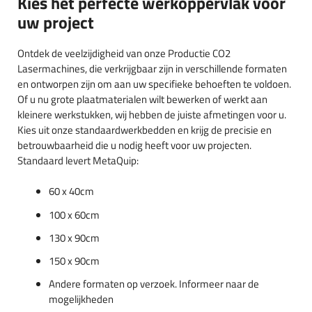
Kies het perfecte werkoppervlak voor
uw project
Ontdek de veelzijdigheid van onze Productie CO2
Lasermachines, die verkrijgbaar zijn in verschillende formaten
en ontworpen zijn om aan uw specifieke behoeften te voldoen.
Of u nu grote plaatmaterialen wilt bewerken of werkt aan
kleinere werkstukken, wij hebben de juiste afmetingen voor u.
Kies uit onze standaardwerkbedden en krijg de precisie en
betrouwbaarheid die u nodig heeft voor uw projecten.
Standaard levert MetaQuip:
60 x 40cm
100 x 60cm
130 x 90cm
150 x 90cm
Andere formaten op verzoek. Informeer naar de
mogelijkheden