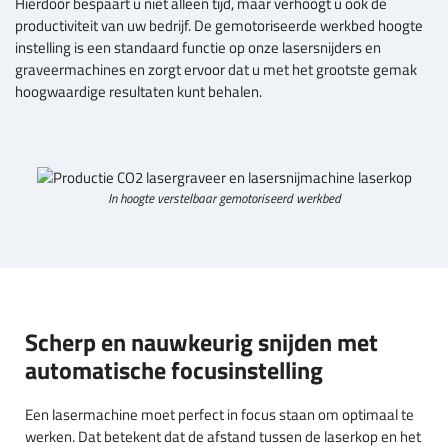
Hierdoor bespaart u niet alleen tijd, maar verhoogt u ook de
productiviteit van uw bedrijf. De gemotoriseerde werkbed hoogte
instelling is een standaard functie op onze lasersnijders en
graveermachines en zorgt ervoor dat u met het grootste gemak
hoogwaardige resultaten kunt behalen.
In hoogte verstelbaar gemotoriseerd werkbed
Scherp en nauwkeurig snijden met
automatische focusinstelling
Een lasermachine moet perfect in focus staan om optimaal te
werken. Dat betekent dat de afstand tussen de laserkop en het