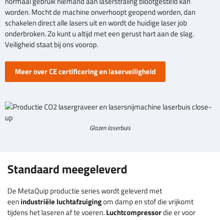
normaal gebruik niemand aan laserstraling blootgesteld kan
worden. Mocht de machine onverhoopt geopend worden, dan
schakelen direct alle lasers uit en wordt de huidige laser job
onderbroken. Zo kunt u altijd met een gerust hart aan de slag.
Veiligheid staat bij ons voorop.
Meer over CE certificering en laserveiligheid
Glazen laserbuis
Standaard meegeleverd
De MetaQuip productie series wordt geleverd met
een
industriële
luchtafzuiging
om damp en stof die vrijkomt
tijdens het laseren af te voeren.
Luchtcompressor
die er voor