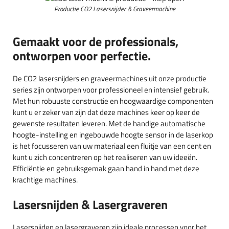
Productie CO2 Lasersnijder & Graveermachine
Gemaakt voor de professionals,
ontworpen voor perfectie.
De CO2 lasersnijders en graveermachines uit onze productie
series zijn ontworpen voor professioneel en intensief gebruik.
Met hun robuuste constructie en hoogwaardige componenten
kunt u er zeker van zijn dat deze machines keer op keer de
gewenste resultaten leveren. Met de handige automatische
hoogte-instelling en ingebouwde hoogte sensor in de laserkop
is het focusseren van uw materiaal een fluitje van een cent en
kunt u zich concentreren op het realiseren van uw ideeën.
Efficiëntie en gebruiksgemak gaan hand in hand met deze
krachtige machines.
Lasersnijden & Lasergraveren
Lasersnijden en lasergraveren zijn ideale processen voor het