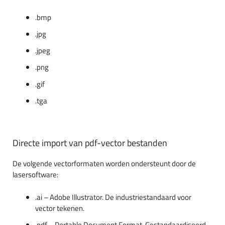
.bmp
.jpg
.jpeg
.png
.gif
.tga
Directe import van pdf-vector bestanden
De volgende vectorformaten worden ondersteunt door de
lasersoftware:
.ai – Adobe Illustrator. De industriestandaard voor
vector tekenen.
.pdf – Portable Document Format. Gestandaardiseerd