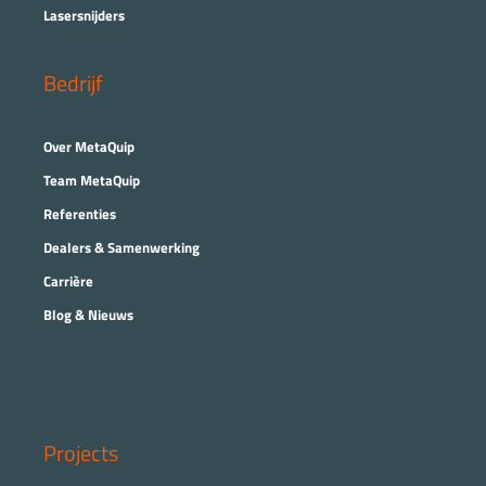
Lasersnijders
Bedrijf
Over MetaQuip
Team MetaQuip
Referenties
Dealers & Samenwerking
Carrière
Blog & Nieuws
Projects