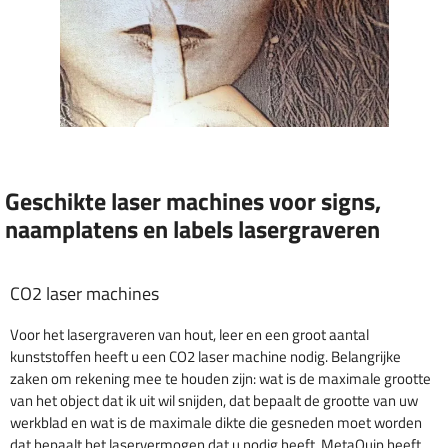
Geschikte laser machines voor signs,
naamplatens en labels lasergraveren
CO2 laser machines
Voor het lasergraveren van hout, leer en een groot aantal
kunststoffen heeft u een CO2 laser machine nodig. Belangrijke
zaken om rekening mee te houden zijn: wat is de maximale grootte
van het object dat ik uit wil snijden, dat bepaalt de grootte van uw
werkblad en wat is de maximale dikte die gesneden moet worden
dat bepaalt het laservermogen dat u nodig heeft. MetaQuip heeft