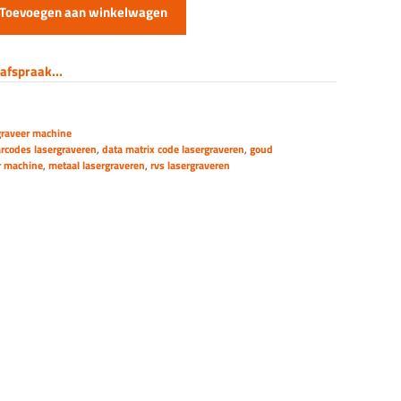
Toevoegen aan winkelwagen
afspraak...
rgraveer machine
rcodes lasergraveren
,
data matrix code lasergraveren
,
goud
r machine
,
metaal lasergraveren
,
rvs lasergraveren