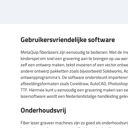
Gebruikersvriendelijke software
MetaQuip fiberlasers zijn eenvoudig te bedienen. Met de m
kinderspel om snel een gravering aan te brengen op uw wer
zelf een ontwerp maken, tekst invoeren of een vector ontwe
andere ontwerp pakketten zoals bijvoorbeeld Solidworks, Ado
ontwerpprogramma’s. De software ondersteunt importeren
afbeeldingsformaten zoals Coreldraw, AutoCAD, Photoshop e
TTF. Hiermee kunt u eenvoudig een gravering maken van een 
lasersoftware wordt een Nederlandstalige handleiding gele
Onderhoudsvrij
Fiber laser graveer machines zijn zo goed als onderhoudsvri