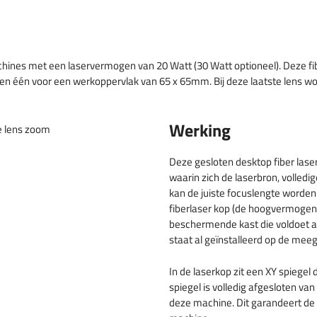
chines met een laservermogen van 20 Watt (30 Watt optioneel). Deze f
één voor een werkoppervlak van 65 x 65mm. Bij deze laatste lens wordt
Werking
Deze gesloten desktop fiber las
waarin zich de laserbron, volledig
kan de juiste focuslengte worden 
fiberlaser kop (de hoogvermogen l
beschermende kast die voldoet aa
staat al geïnstalleerd op de mee
In de laserkop zit een XY spiegel
spiegel is volledig afgesloten v
deze machine. Dit garandeert de