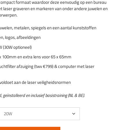
compact formaat waardoor deze eenvoudig op een bureau
 het laser graveren en markeren van onder andere juwelen en
orwerpen.
uwelen, metalen, spiegels en een aantal kunststoffen
n, logos, afbeeldingen
 (30W optioneel)
x 100mm en extra lens voor 65 x 65mm
 luchtfilter afzuiging (twv €799) & computer met laser
 voldoet aan de laser veiligheidsnormen
 geïnstalleerd en inclusief basistraining (NL & BE).