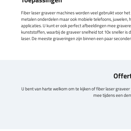
Fiber laser graveer machines worden veel gebruikt voor het
metalen onderdelen maar ook mobiele telefoons, juwelen, h
applicaties. U kunt er ook perfect afbeeldingen mee graver
kunststoffen, waarbij de graveer snelheid tot 10x sneller is 
laser. De meeste graveringen zijn binnen een paar seconden
Offer
U bent van harte welkom om te kijken of fiber laser graveer
mee tijdens een demo