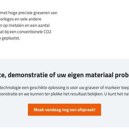
 met hoge precisie graveren van
orloges en vele andere
en op metalen en een aantal
dat bij een conventionele CO2
 geplaatst.
te, demonstratie of uw eigen materiaal pro
 technologie een geschikte oplossing is voor uw graveer of markeer toe
nstratie en we kunnen ter plekke het resultaat bekijken. U kunt het nat
Maak vandaag nog een afspraak!