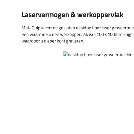
Laservermogen & werkoppervlak
MetaQuip levert de gesloten desktop fiber laser graveerma
één waarmee u een werkoppervlak van 100 x 100mm krijgt en 
waardoor u dieper kunt graveren.