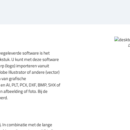
D
eegeleverde software is het
kstuk. U kunt met deze software
rp (logo) importeren vanuit
be Illustrator of andere (vector)
 van grafische
n AI, PLT, PCX, DXF, BMP, SHX of
afbeelding of foto. Bij de
verd.
j. In combinatie met de lange