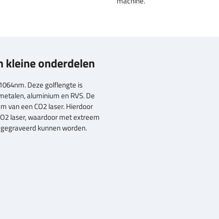
machine.
n kleine onderdelen
 1064nm. Deze golflengte is
 metalen, aluminium en RVS. De
um van een CO2 laser. Hierdoor
 CO2 laser, waardoor met extreem
oos gegraveerd kunnen worden.