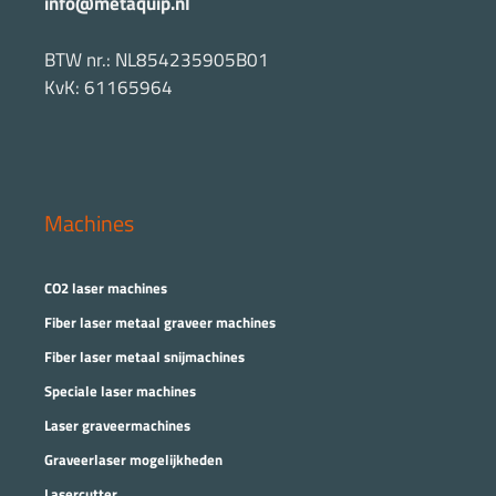
info@metaquip.nl
BTW nr.: NL854235905B01
KvK: 61165964
Machines
CO2 laser machines
Fiber laser metaal graveer machines
Fiber laser metaal snijmachines
Speciale laser machines
Laser graveermachines
Graveerlaser mogelijkheden
Lasercutter