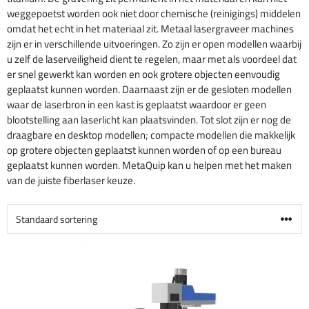
weggepoetst worden ook niet door chemische (reinigings) middelen
omdat het echt in het materiaal zit. Metaal lasergraveer machines
zijn er in verschillende uitvoeringen. Zo zijn er open modellen waarbij
u zelf de laserveiligheid dient te regelen, maar met als voordeel dat
er snel gewerkt kan worden en ook grotere objecten eenvoudig
geplaatst kunnen worden. Daarnaast zijn er de gesloten modellen
waar de laserbron in een kast is geplaatst waardoor er geen
blootstelling aan laserlicht kan plaatsvinden. Tot slot zijn er nog de
draagbare en desktop modellen; compacte modellen die makkelijk
op grotere objecten geplaatst kunnen worden of op een bureau
geplaatst kunnen worden. MetaQuip kan u helpen met het maken
van de juiste fiberlaser keuze.
Dit
product
heeft
meerdere
variaties.