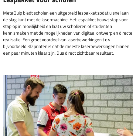
MetaQuip biedt scholen een uitgebreid lespakket zodat u snel aan
de slag kunt met de lasermachine. Het lespakket bouwt stap voor
stap op in moeilijkheid en laat uw scholieren of studenten
kennismaken met de mogelijkheden van digitaal ontwerp en directe
realisatie. Een groot voordeel van laserbewerkingen t.o.v.
bijvoorbeeld 3D printen is dat de meeste laserbewerkingen binnen
een paar minuten klaar zijn. Dus direct zichtbaar resultaat.