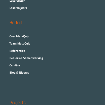
Lasercutter
Lasersnijders
Bedrijf
Over MetaQuip
Team MetaQuip
Referenties
Dealers & Samenwerking
Carrière
Blog & Nieuws
Projects