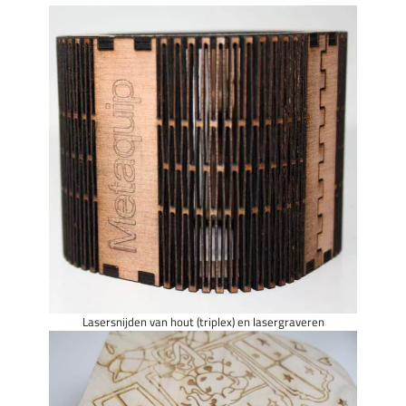
Lasersnijden van hout (triplex) en lasergraveren