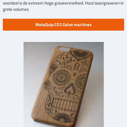
voordeel is de extreem hoge graveersnelheid. Hout lasergraveren in
grote volumes.
MetaQuip CO2 Galvo machines