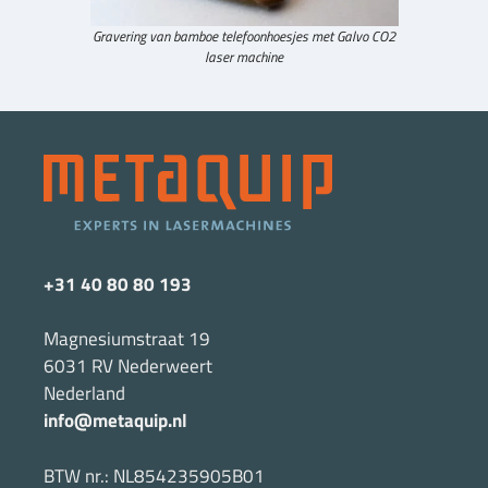
Gravering van bamboe telefoonhoesjes met Galvo CO2
laser machine
+31 40 80 80 193
Magnesiumstraat 19
6031 RV Nederweert
Nederland
info@metaquip.nl
BTW nr.: NL854235905B01