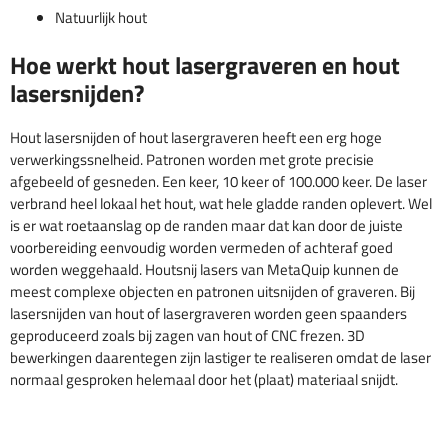
Natuurlijk hout
Hoe werkt hout lasergraveren en hout
lasersnijden?
Hout lasersnijden of hout lasergraveren heeft een erg hoge
verwerkingssnelheid. Patronen worden met grote precisie
afgebeeld of gesneden. Een keer, 10 keer of 100.000 keer. De laser
verbrand heel lokaal het hout, wat hele gladde randen oplevert. Wel
is er wat roetaanslag op de randen maar dat kan door de juiste
voorbereiding eenvoudig worden vermeden of achteraf goed
worden weggehaald. Houtsnij lasers van MetaQuip kunnen de
meest complexe objecten en patronen uitsnijden of graveren. Bij
lasersnijden van hout of lasergraveren worden geen spaanders
geproduceerd zoals bij zagen van hout of CNC frezen. 3D
bewerkingen daarentegen zijn lastiger te realiseren omdat de laser
normaal gesproken helemaal door het (plaat) materiaal snijdt.