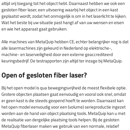
altijd vrij toegang tot het object hebt. Daarnaast hebben we ook een
gesloten fiber laser, een uitvoering waarbij het object in een kast
geplaatst wordt, zodat het onmogelijk is om in het laserlicht te kijken.
Wat het beste bij uw situatie past hangt af van uw wensen en eisen
en wie het apparaat gaat gebruiken.
Alle machines van MetaQuip hebben CE, echter belangrijker nog is dat
alle lasermachines zijn gekeurd in Nederland op elektrische-,
machine- en laserveiligheid door een externe geaccrediteerd
keuringsbedrijf. De testrapporten zijn altijd ter inzage bij MetaQuip.
Open of gesloten fiber laser?
Bij het open model is qua bewegingsvrijheid de meest flexibele optie.
Grotere objecten plaatsen gaat eenvoudig en vooral ook snel, omdat
er geen kast is die steeds geopend hoeft te worden. Daarnaast kan
het open model eenvoudig voor een (volume) serieproductie ingezet
worden aan de hand van object plaatsing tools. MetaQuip kan u met
de realisatie van dergelijke plaatsing tools helpen. Bij de gesloten
MetaQuip fiberlaser maken we gebruik van een normale, relatief