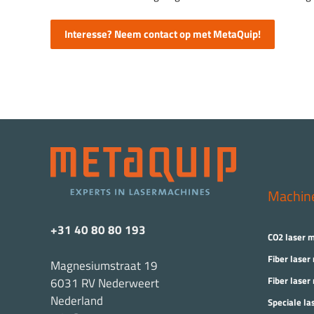
Interesse? Neem contact op met MetaQuip!
Machin
+31 40 80 80 193
CO2 laser 
Fiber laser
Magnesiumstraat 19
Fiber laser
6031 RV Nederweert
Nederland
Speciale la