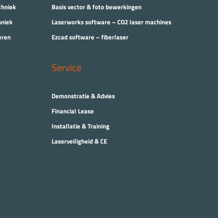
chniek
Basis vector & foto bewerkingen
hniek
Laserworks software – CO2 laser machines
eren
Ezcad software – fiberlaser
Service
Demonstratie & Advies
Financial Lease
Installatie & Training
Laserveiligheid & CE