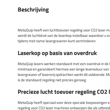
Beschrijving
MetaQuip heeft een luchttoevoer regeling voor CO2 laser m
wordt de luchtdruk van de laserkop instelbaar waardoor u 
tijdens met name lasergraveren kunt verminderen.
Laserkop op basis van overdruk
MetaQuip lasers werken standaard met een overdruk in de la
minimaal en garandeert hiermee een lange levensduur van 
lasergraveer of lasersnij opdrachten werkt dit voldoende. 
is de standaard regeling niet precies genoeg.
Precieze lucht toevoer regeling CO2
MetaQuip heeft speciaal voor deze speciale toepassingen ee
regeling voor CO2 laser machines ontworpen die als uitbreid