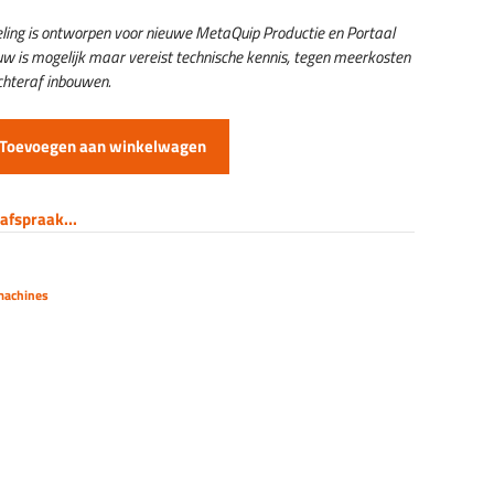
geling is ontworpen voor nieuwe MetaQuip Productie en Portaal
uw is mogelijk maar vereist technische kennis, tegen meerkosten
hteraf inbouwen.
Toevoegen aan winkelwagen
afspraak...
machines