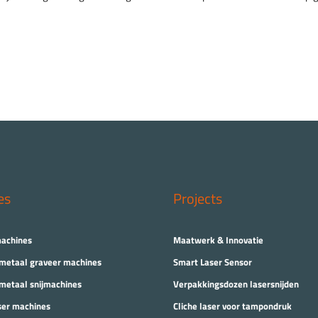
es
Projects
machines
Maatwerk & Innovatie
 metaal graveer machines
Smart Laser Sensor
 metaal snijmachines
Verpakkingsdozen lasersnijden
ser machines
Cliche laser voor tampondruk