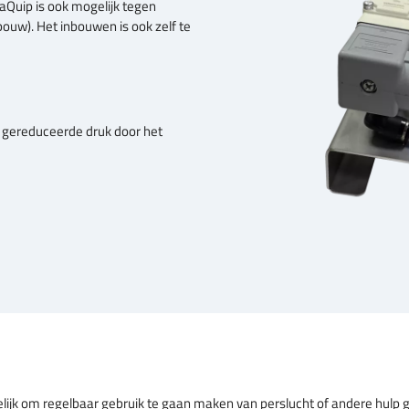
aQuip is ook mogelijk tegen
bouw). Het inbouwen is ook zelf te
 gereduceerde druk door het
elijk om regelbaar gebruik te gaan maken van perslucht of andere hulp