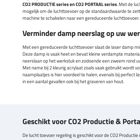
CO2 PRODUCTIE series en CO2 PORTAAL series
. Met de luc
mogelijk om de luchttoevoer op de standaardwaarde te zet
machine te schakelen naar een gereduceerde luchttoevoer.
Verminder damp neerslag op uw we
Met een gereduceerde luchttoevoer slaat de laser damp mi
Deze damp is vaak heet en bevat kleine verdampte materiaa
neerslaan op het werkstuk en zodoende een zweem rond u
Met name bij 2 kleurig acrylaat zoals vaak gebruikt wordt v
naamplaatjes is hier voordeel te halen, evenals bij perfect 
in een aantal gevallen ook bij het graveren van hout.
Geschikt voor CO2 Productie & Porta
De lucht toevoer regeling is geschikt voor de CO2 Productie 