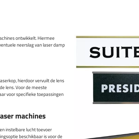
achines ontwikkelt. Hiermee
eventuele neerslag van laser damp
serkop, hierdoor vervuilt de lens
de lens. Voor de meeste
Maar voor specifieke toepassingen
 laser machines
n instelbare lucht toevoer
ingsoptie beschikbaar is voor de