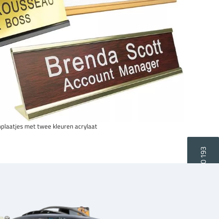
laatjes met twee kleuren acrylaat
+31 40 8080 193