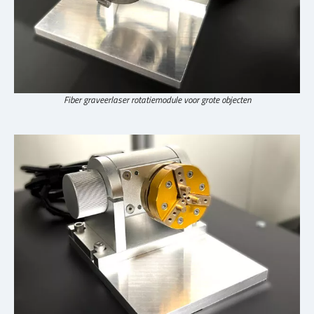
Fiber graveerlaser rotatiemodule voor grote objecten