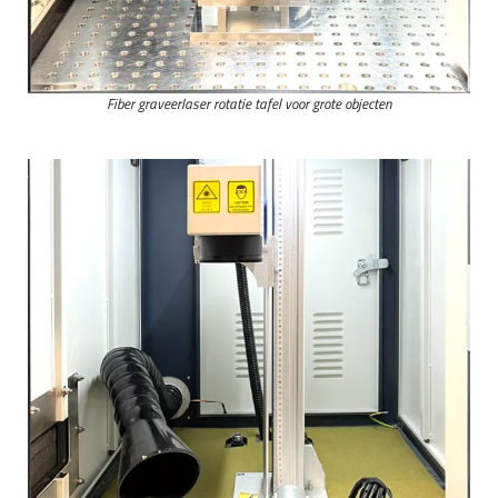
Fiber graveerlaser rotatie tafel voor grote objecten