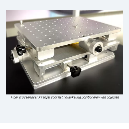
Fiber graveerlaser XY tafel voor het nauwkeurig positioneren van objecten