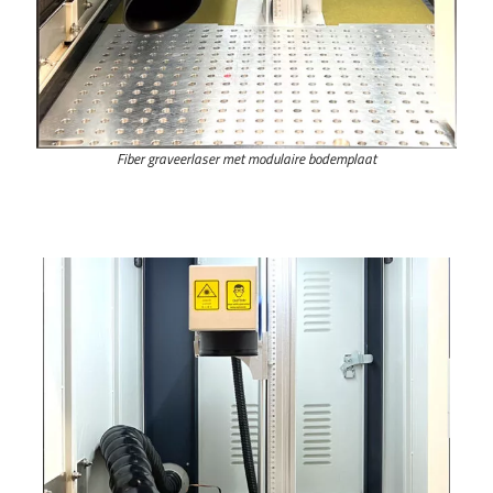
Fiber graveerlaser met modulaire bodemplaat