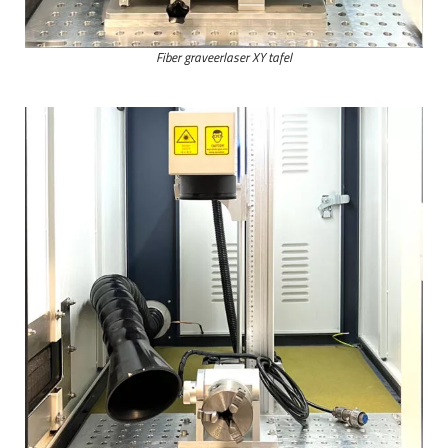
Fiber graveerlaser XY tafel