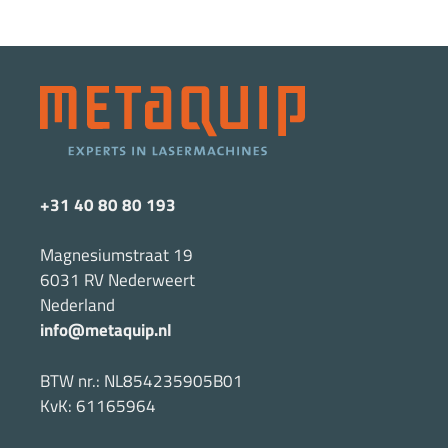
+31 40 80 80 193
Magnesiumstraat 19
6031 RV Nederweert
Nederland
info@metaquip.nl
BTW nr.: NL854235905B01
KvK: 61165964