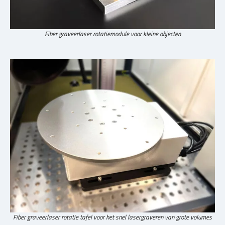
Fiber graveerlaser rotatiemodule voor kleine objecten
Fiber graveerlaser rotatie tafel voor het snel lasergraveren van grote volumes