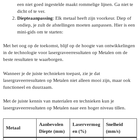
een niet goed ingestelde maakt rommelige lijnen. Ga niet te
dicht of te ver.
Diepteaanpassing
: Elk metaal heeft zijn voorkeur. Diep of
ondiep, je zult de afstellingen moeten aanpassen. Hier is een
mini-gids om te starten:
Met het oog op de toekomst, blijf op de hoogte van ontwikkelingen
in de technologie voor lasergraveerresultaten op Metalen om de
beste resultaten te waarborgen.
Wanneer je de juiste technieken toepast, zie je dat
lasergraveerresultaten op Metalen niet alleen mooi zijn, maar ook
functioneel en duurzaam.
Met de juiste kennis van materialen en technieken kun je
lasergraveerresultaten op Metalen naar een hoger niveau tillen.
Aanbevolen
Laservermog
Snelheid
Metaal
Diepte (mm)
en (%)
(mm/s)