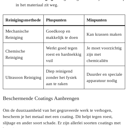
in het materiaal zit weg.
Reinigingsmethode
Pluspunten
Minpunten
Mechanische
Goedkoop en
Kan krassen maken
Reiniging
makkelijk te doen
Werkt goed tegen
Je moet voorzichtig
Chemische
roest en hardnekkig
zijn met
Reiniging
vuil
chemicaliën
Diep reinigend
Duurder en speciale
Ultrasoon Reiniging
zonder het fysiek
apparatuur nodig
aan te raken
Beschermende Coatings Aanbrengen
Om de duurzaamheid van het gegraveerde werk te verhogen,
bescherm je het metaal met een coating. Dit helpt tegen roest,
slijtage en ander soort schade. Er zijn allerlei soorten coatings met