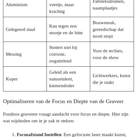
Fabrieksdromen,
Aluminium
veertje, maar
naamplaatjes
krachtig
Bouwmeuk,
Kan tegen een
Gelegeerd staal
gereedschap dat
stootje en de hitte
nooit stopt
Stottert niet bij
Voor de techies,
Messing
corrosie,
voor de show
oogstrelend
Geleid als een
Lichtwerkers, kunst
Koper
natuurtalent,
die je raakt
kiemendoder
Optimaliseren van de Focus en Diepte van de Graveer
Foutloos graveren vraagt aandacht voor focus en diepte. Hier zijn
wat wijsheden om in je zak te steken:
Focusafstand Instellen
: Een gefocuste laser maakt kunst,