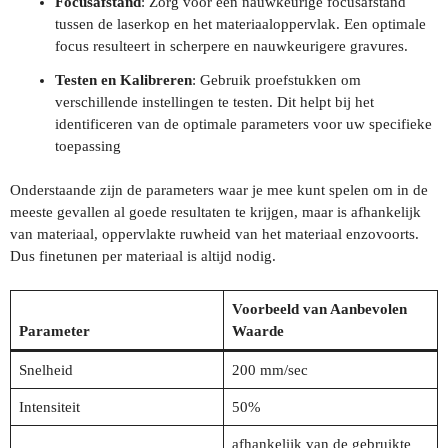
Focusafstand
: Zorg voor een nauwkeurige focusafstand
tussen de laserkop en het materiaaloppervlak. Een optimale
focus resulteert in scherpere en nauwkeurigere gravures.
Testen en Kalibreren
: Gebruik proefstukken om
verschillende instellingen te testen. Dit helpt bij het
identificeren van de optimale parameters voor uw specifieke
toepassing
Onderstaande zijn de parameters waar je mee kunt spelen om in de
meeste gevallen al goede resultaten te krijgen, maar is afhankelijk
van materiaal, oppervlakte ruwheid van het materiaal enzovoorts.
Dus finetunen per materiaal is altijd nodig.
Voorbeeld van Aanbevolen
Parameter
Waarde
Snelheid
200 mm/sec
Intensiteit
50%
afhankelijk van de gebruikte