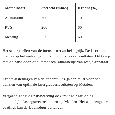
Metaalsoort
Snelheid (mm/s)
Kracht (%)
Aluminium
300
70
RVS
200
80
Messing
250
60
Het scherpstellen van de focus is net zo belangrijk. De laser moet
precies op het metaal gericht zijn voor strakke resultaten. Dit kan je
met de hand doen of automatisch, afhankelijk van wat je apparaat
kan.
Exacte afstellingen van de apparatuur zijn een must voor het
behalen van optimale lasergraveerresultaten op Metalen.
Vergeet niet dat de nabewerking ook invloed heeft op de
uiteindelijke lasergraveerresultaten op Metalen. Het aanbrengen van
coatings kan de levensduur verlengen.