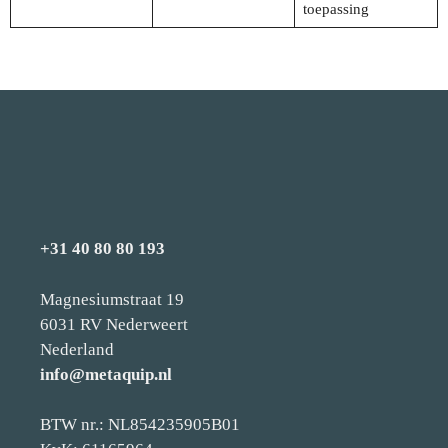
toepassing
+31 40 80 80 193
Magnesiumstraat 19
6031 RV Nederweert
Nederland
info@metaquip.nl
BTW nr.: NL854235905B01