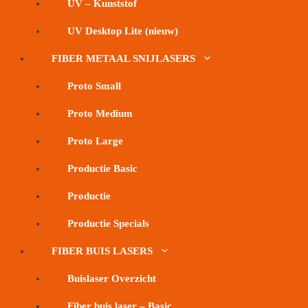
UV – Kunststof
UV Desktop Lite (nieuw)
FIBER METAAL SNIJLASERS
Proto Small
Proto Medium
Proto Large
Productie Basic
Productie
Productie Specials
FIBER BUIS LASERS
Buislaser Overzicht
Fiber buis laser – Basic