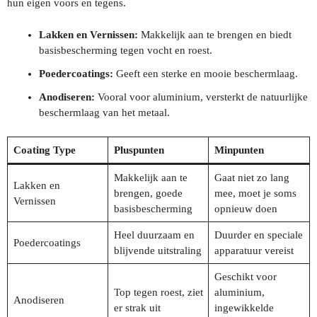
hun eigen voors en tegens.
Lakken en Vernissen:
Makkelijk aan te brengen en biedt
basisbescherming tegen vocht en roest.
Poedercoatings:
Geeft een sterke en mooie beschermlaag.
Anodiseren:
Vooral voor aluminium, versterkt de natuurlijke
beschermlaag van het metaal.
Coating Type
Pluspunten
Minpunten
Makkelijk aan te
Gaat niet zo lang
Lakken en
brengen, goede
mee, moet je soms
Vernissen
basisbescherming
opnieuw doen
Heel duurzaam en
Duurder en speciale
Poedercoatings
blijvende uitstraling
apparatuur vereist
Geschikt voor
Top tegen roest, ziet
aluminium,
Anodiseren
er strak uit
ingewikkelde