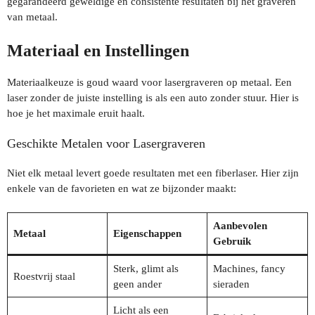
gegarandeerd geweldige en consistente resultaten bij het graveren
van metaal.
Materiaal en Instellingen
Materiaalkeuze is goud waard voor lasergraveren op metaal. Een
laser zonder de juiste instelling is als een auto zonder stuur. Hier is
hoe je het maximale eruit haalt.
Geschikte Metalen voor Lasergraveren
Niet elk metaal levert goede resultaten met een fiberlaser. Hier zijn
enkele van de favorieten en wat ze bijzonder maakt:
Aanbevolen
Metaal
Eigenschappen
Gebruik
Sterk, glimt als
Machines, fancy
Roestvrij staal
geen ander
sieraden
Licht als een