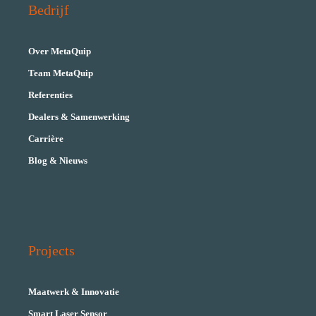
Bedrijf
Over MetaQuip
Team MetaQuip
Referenties
Dealers & Samenwerking
Carrière
Blog & Nieuws
Projects
Maatwerk & Innovatie
Smart Laser Sensor