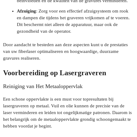
beïnvloeden en de kwaliteit van de gravures verminderen.
Afzuiging
: Zorg voor een effectief afzuigsysteem om rook
en dampen die tijdens het graveren vrijkomen af te voeren.
Dit beschermt niet alleen de apparatuur, maar ook de
gezondheid van de operator.
Door aandacht te besteden aan deze aspecten kunt u de prestaties
van uw fiberlaser optimaliseren en hoogwaardige, duurzame
gravures realiseren.
Voorbereiding op Lasergraveren
Reiniging van Het Metaaloppervlak
Een schone oppervlakte is een must voor topresultaten bij
lasergraveren op metaal. Vuil en olie kunnen de precisie van de
laser verminderen en leiden tot ongelijkmatige patronen. Daarom is
het belangrijk om de metaaloppervlakte grondig schoongemaakt te
hebben voordat je begint.