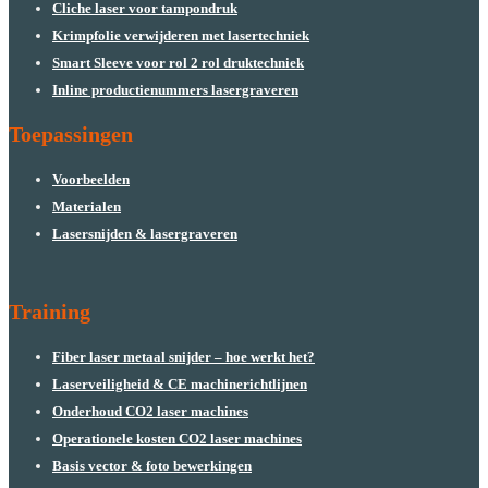
Cliche laser voor tampondruk
Krimpfolie verwijderen met lasertechniek
Smart Sleeve voor rol 2 rol druktechniek
Inline productienummers lasergraveren
Toepassingen
Voorbeelden
Materialen
Lasersnijden & lasergraveren
Training
Fiber laser metaal snijder – hoe werkt het?
Laserveiligheid & CE machinerichtlijnen
Onderhoud CO2 laser machines
Operationele kosten CO2 laser machines
Basis vector & foto bewerkingen