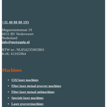
+31 40 80 80 193
Magnesiumstraat 19
6031 RV Nederweert
Nederland
info@metaquip.nl
BTW nr.: NL854235905B01
KvK: 61165964
Machines
CO2 laser machines
Fiber laser metaal graveer machines
Fiber laser metaal snijmachines
Speciale laser machines
Laser graveermachines