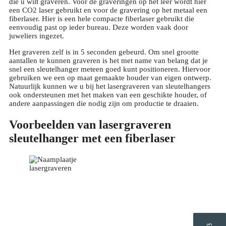
die u wilt graveren. Voor de graveringen op het leer wordt hier
een CO2 laser gebruikt en voor de gravering op het metaal een
fiberlaser. Hier is een hele compacte fiberlaser gebruikt die
eenvoudig past op ieder bureau. Deze worden vaak door
juweliers ingezet.
Het graveren zelf is in 5 seconden gebeurd. Om snel grootte
aantallen te kunnen graveren is het met name van belang dat je
snel een sleutelhanger meteen goed kunt positioneren. Hiervoor
gebruiken we een op maat gemaakte houder van eigen ontwerp.
Natuurlijk kunnen we u bij het lasergraveren van sleutelhangers
ook ondersteunen met het maken van een geschikte houder, of
andere aanpassingen die nodig zijn om productie te draaien.
Voorbeelden van lasergraveren
sleutelhanger met een fiberlaser