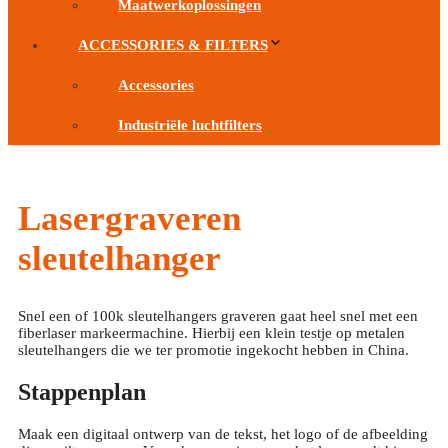
Maatwerkoplossingen
ACCESSORIES & FILTERS
Accessories
Industriële luchtfilters
Lasergraveren
sleutelhanger
Snel een of 100k sleutelhangers graveren gaat heel snel met een
fiberlaser markeermachine. Hierbij een klein testje op metalen
sleutelhangers die we ter promotie ingekocht hebben in China.
Stappenplan
Maak een digitaal ontwerp van de tekst, het logo of de afbeelding