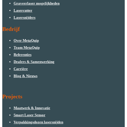
Graveerlaser mogelijkheden
Lasercutter
Lasersnijders
Bedrijf
Over MetaQuip
Team MetaQuip
Referenties
Dealers & Samenwerking
Carrière
Blog & Nieuws
Projects
Maatwerk & Innovatie
Smart Laser Sensor
Verpakkingsdozen lasersnijden