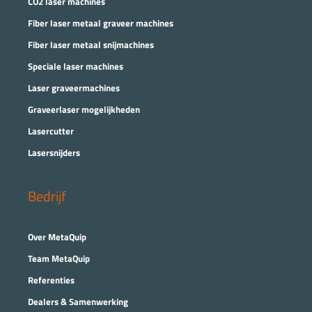
CO2 laser machines
Fiber laser metaal graveer machines
Fiber laser metaal snijmachines
Speciale laser machines
Laser graveermachines
Graveerlaser mogelijkheden
Lasercutter
Lasersnijders
Bedrijf
Over MetaQuip
Team MetaQuip
Referenties
Dealers & Samenwerking