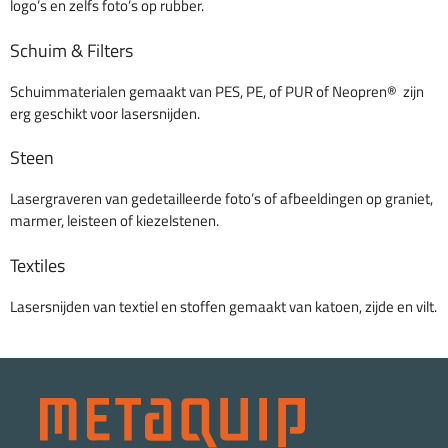
logo’s en zelfs foto’s op rubber.
Schuim & Filters
Schuimmaterialen gemaakt van PES, PE, of PUR of Neopren® zijn
erg geschikt voor lasersnijden.
Steen
Lasergraveren van gedetailleerde foto’s of afbeeldingen op graniet,
marmer, leisteen of kiezelstenen.
Textiles
Lasersnijden van textiel en stoffen gemaakt van katoen, zijde en vilt.