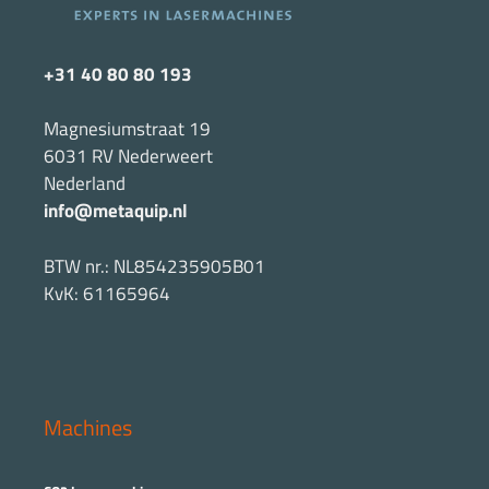
+31 40 80 80 193
Magnesiumstraat 19
6031 RV Nederweert
Nederland
info@metaquip.nl
BTW nr.: NL854235905B01
KvK: 61165964
Machines