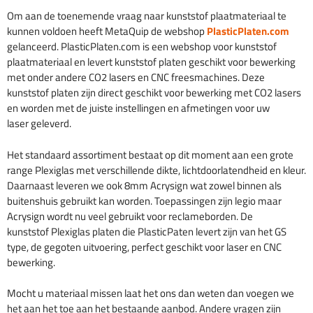
Om aan de toenemende vraag naar kunststof plaatmateriaal te
kunnen voldoen heeft MetaQuip de webshop
PlasticPlaten.com
gelanceerd. PlasticPlaten.com is een webshop voor kunststof
plaatmateriaal en levert kunststof platen geschikt voor bewerking
met onder andere CO2 lasers en CNC freesmachines. Deze
kunststof platen zijn direct geschikt voor bewerking met CO2 lasers
en worden met de juiste instellingen en afmetingen voor uw
laser geleverd.
Het standaard assortiment bestaat op dit moment aan een grote
range Plexiglas met verschillende dikte, lichtdoorlatendheid en kleur.
Daarnaast leveren we ook 8mm Acrysign wat zowel binnen als
buitenshuis gebruikt kan worden. Toepassingen zijn legio maar
Acrysign wordt nu veel gebruikt voor reclameborden. De
kunststof Plexiglas platen die PlasticPaten levert zijn van het GS
type, de gegoten uitvoering, perfect geschikt voor laser en CNC
bewerking.
Mocht u materiaal missen laat het ons dan weten dan voegen we
het aan het toe aan het bestaande aanbod. Andere vragen zijn