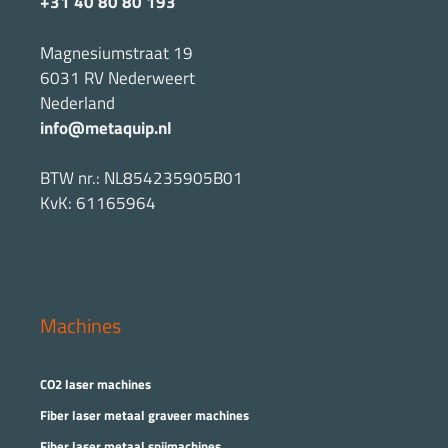
+31 40 80 80 193
Magnesiumstraat 19
6031 RV Nederweert
Nederland
info@metaquip.nl
BTW nr.: NL854235905B01
KvK: 61165964
Machines
CO2 laser machines
Fiber laser metaal graveer machines
Fiber laser metaal snijmachines