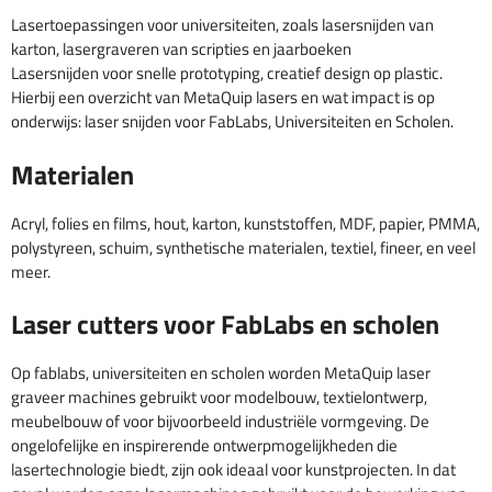
Lasertoepassingen voor universiteiten, zoals lasersnijden van
karton, lasergraveren van scripties en jaarboeken
Lasersnijden voor snelle prototyping, creatief design op plastic.
Hierbij een overzicht van MetaQuip lasers en wat impact is op
onderwijs: laser snijden voor FabLabs, Universiteiten en Scholen.
Materialen
Acryl, folies en films, hout, karton, kunststoffen, MDF, papier, PMMA,
polystyreen, schuim, synthetische materialen, textiel, fineer, en veel
meer.
Laser cutters voor FabLabs en scholen
Op fablabs, universiteiten en scholen worden MetaQuip laser
graveer machines gebruikt voor modelbouw, textielontwerp,
meubelbouw of voor bijvoorbeeld industriële vormgeving. De
ongelofelijke en inspirerende ontwerpmogelijkheden die
lasertechnologie biedt, zijn ook ideaal voor kunstprojecten. In dat