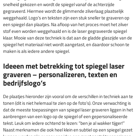
snelheid gekozen en wordt de spiegel vanaf de achterzijde
gegraveerd. Hiermee wordt de glimmende zilverlaag plaatselijk
weggehaald. Logo’s en teksten zijn een stuk sneller te graveren op
een spiegel dan plaatjes. Na afloop van het proces moet het zilver
stof even worden weggehaald en is de laser gegraveerde spiegel
klaar. Mooie van deze techniek is dat aan de gladde glaszijde van de
spiegel het materiaal niet wordt aangetast, en daardoor schoon te
maken is als iedere andere spiegel.
Ideeen met betrekking tot spiegel laser
graveren – personalizeren, texten en
bedrijfslogo’s
De plaatjes hieronder zijn vooral om de verschillen in techniek aan te
tonen (dit is niet helemaal te zien op de foto’s). Onze verwachting is
dat de meeste toepassingen van spiegel laser graveren liggen in het
aanbrengen van een logo op de spiegel of een gepersonaliseerde
tekst. Leuk om iedere ochtend te lezen: “ben je al wakker tijger!”
Naast merknamen die ook heel klein en subtiel op een spiegel gezet