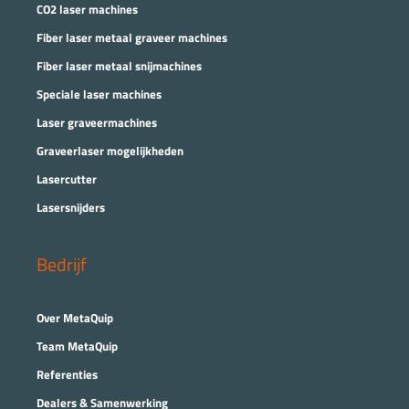
CO2 laser machines
Fiber laser metaal graveer machines
Fiber laser metaal snijmachines
Speciale laser machines
Laser graveermachines
Graveerlaser mogelijkheden
Lasercutter
Lasersnijders
Bedrijf
Over MetaQuip
Team MetaQuip
Referenties
Dealers & Samenwerking