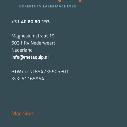
+31 40 80 80 193
Magnesiumstraat 19
6031 RV Nederweert
Nederland
info@metaquip.nl
BTW nr.: NL854235905B01
KvK: 61165964
Machines